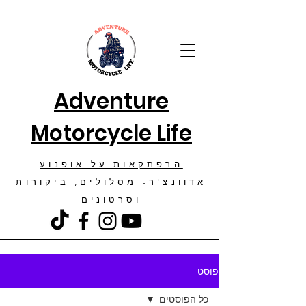
Adventure
Motorcycle Life
הרפתקאות על אופנוע
אדוונצ'ר- מסלולים, ביקורות
וסרטונים
פוסט
כל הפוסטים