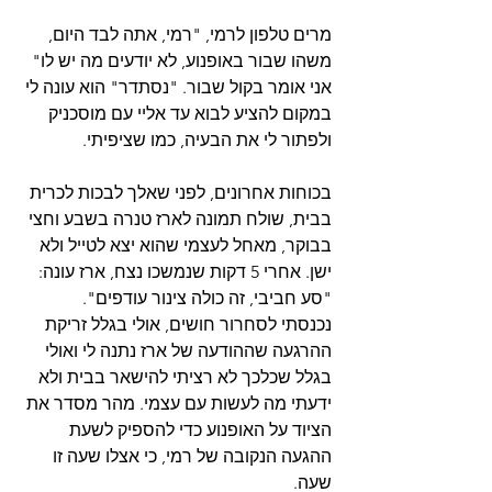
מרים טלפון לרמי, "רמי, אתה לבד היום, 
משהו שבור באופנוע, לא יודעים מה יש לו" 
אני אומר בקול שבור. "נסתדר" הוא עונה לי 
במקום להציע לבוא עד אליי עם מוסכניק 
ולפתור לי את הבעיה, כמו שציפיתי.
בכוחות אחרונים, לפני שאלך לבכות לכרית 
בבית, שולח תמונה לארז טנרה בשבע וחצי 
בבוקר, מאחל לעצמי שהוא יצא לטייל ולא 
ישן. אחרי 5 דקות שנמשכו נצח, ארז עונה: 
"סע חביבי, זה כולה צינור עודפים".
נכנסתי לסחרור חושים, אולי בגלל זריקת 
ההרגעה שההודעה של ארז נתנה לי ואולי 
בגלל שכלכך לא רציתי להישאר בבית ולא 
ידעתי מה לעשות עם עצמי. מהר מסדר את 
הציוד על האופנוע כדי להספיק לשעת 
ההגעה הנקובה של רמי, כי אצלו שעה זו 
שעה.