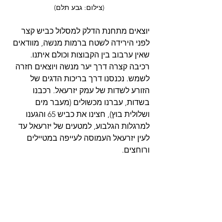
(צילום: גבע תלם)
יוצאים מתחנת הדלק למסלול כביש קצר 
לפני הירידה לשטח ברמות מנשה, מוודאים 
שאין ערבוב בין הקבוצות וכולם איתנו. 
רכיבה קצרה דרך יער מנשה ויוצאים חזרה 
לשמש. נכנסנו דרך בריכות הדגים של 
הזורע לשדות של עמק יזרעאל. רכבנו 
בשדות, עברנו מכשולים (מעבר מים 
ושלולית בוץ), חצינו את כביש 65 והגענו 
למרגלות הגלבוע, למטעים של יזרעאל עד 
לעין יזרעאל העמוסה לעייפה במטיילים 
ורוחצים. 