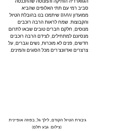
הגווארדיה הותיקה והמנוסה שהתכנסה 
סביב רמי עם תתי האלופים שהביא 
ממועדון BMW שיתמכו בנו בהובלת הטיול 
והקבוצות. שמח לראות הרבה רוכבים 
מנוסים, חלקם חברים טובים שבאו לתרום 
מנסיונם למתחילים, לצידם הרבה רוכבים 
חדשים, פנים לא מוכרות, נשים וגברים, על 
צרצרים ואדוונצ'רים מכל הסוגים והמינים.
גיבורת הטיול הקודם, לילך גל, בפוזה אופיינית 
(צילום: גבע תלם)