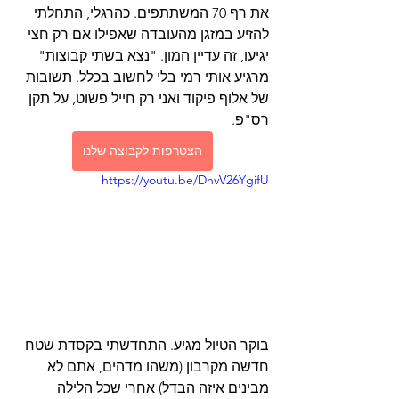
את רף 70 המשתתפים. כהרגלי, התחלתי 
להזיע במזגן מהעובדה שאפילו אם רק חצי 
יגיעו, זה עדיין המון. "נצא בשתי קבוצות" 
מרגיע אותי רמי בלי לחשוב בכלל. תשובות 
של אלוף פיקוד ואני רק חייל פשוט, על תקן 
רס"פ.
הצטרפות לקבוצה שלנו
https://youtu.be/DnvV26YgifU
בוקר הטיול מגיע. התחדשתי בקסדת שטח 
חדשה מקרבון (משהו מדהים, אתם לא 
מבינים איזה הבדל) אחרי שכל הלילה 