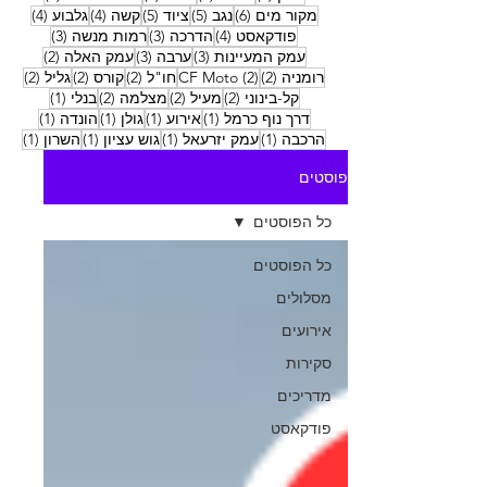
6 פוסטים
5 פוסטים
5 פוסטים
4 פוסטים
4 פוסטים
מקור מים
(6)
נגב
(5)
ציוד
(5)
קשה
(4)
גלבוע
(4)
4 פוסטים
3 פוסטים
3 פוסטים
פודקאסט
(4)
הדרכה
(3)
רמות מנשה
(3)
3 פוסטים
3 פוסטים
2 פוסטים
עמק המעיינות
(3)
ערבה
(3)
עמק האלה
(2)
2 פוסטים
2 פוסטים
2 פוסטים
2 פוסטים
2 פוסטים
רומניה
(2)
(2)
CF Moto
חו"ל
(2)
קורס
(2)
גליל
(2)
2 פוסטים
2 פוסטים
2 פוסטים
פוסט 1
קל-בינוני
(2)
מעיל
(2)
מצלמה
(2)
בנלי
(1)
פוסט 1
פוסט 1
פוסט 1
פוסט 1
דרך נוף כרמל
(1)
אירוע
(1)
גולן
(1)
הונדה
(1)
פוסט 1
פוסט 1
פוסט 1
פוסט
הרכבה
(1)
עמק יזרעאל
(1)
גוש עציון
(1)
השרון
(1)
פוסטים
כל הפוסטים
כל הפוסטים
מסלולים
אירועים
סקירות
מדריכים
פודקאסט