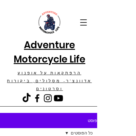
Adventure
Motorcycle Life
הרפתקאות על אופנוע
אדוונצ'ר- מסלולים, ביקורות
וסרטונים
פוסט
כל הפוסטים