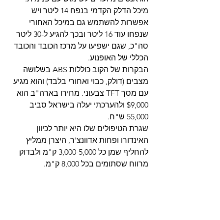
מיכל הדלק הקדמי בנפח 14 ליטר ויש 
אפשרות להשתמש גם במיכל האחורי 
שנפחו עוד 16 ליטר ובכך להגיע ל-30 ליטר 
סה"כ, שגם ישפיעו על מרכז הכובד והכובד 
הכללי של האופנוע.
הבקרות של הקוב כוללות ABS בשלושה 
מצבים (דולק, כבוי ואחורי בלבד) והוא מגיע 
עם מסך TFT צבעוני. מחירו בארה"ב הוא 
$9,000 ולהערכתי יעלה בישראל סביב 
55,000 ש"ח.
שגרת הטיפולים שלו היא יותר לכיוון 
האינדורו ופחות אדוונצ'ר, היצרן ממליץ 
להחליף שמן כל 3,000-5,000 ק"מ ולבדוק 
מרווח שסתומים בכל 8,000 ק"מ.