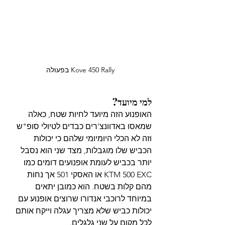
Kove 450 Rally בפעולה
למי מיועד?
האופנוע הזה מיועד לחיות שטח, כאלה 
שמאסו באדוונצ'רים כבדים לטיולי סופ"ש 
וזה לא הכלי היומיומי שלהם כי יכולות 
הכביש שלו מוגבלות, מצד שני הוא נסבל 
יותר בכביש לעומת אופנועים דומים כמו 
KTM 500 EXC או האסקי 501 אך נחות 
מהם קלות בשטח. הוא כמובן יתאים 
במיוחד לרוכבי אנדורו שרוצים אופנוע עם 
יכולות כביש שלא מצריך עגלה וייקח אותם 
לכל מקום על שני גלגלים.