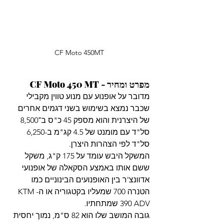
CF Moto 450MT
מפרט ומחיר - CF Moto 450 MT
מדובר על אופנוע עם מנוע טווין מקבילי 
שכבר נמצא בשימוש בשני דגמים אחרים 
של היצרנית והוא מספק 45 כ"ס ב־8,500 
סל"ד עם מומנט של 4.5 קג"מ ב-6,250 
סל"ד לפי הצהרות היצרן.
המשקל היבש עומד על 175 ק"ג, משקל 
ששם אותו באמצע הסקאלה של אופנועי 
אדוונצ'ר בין האופנועים הבינוניים כמו 
הטנרה 700 שמעליו בקטגוריה או ה-KTM 
390 ADV שמתחתיו. 
גובה המושב שלו הוא 82 ס"מ, נמוך יחסית 