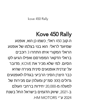
kove 450 Rally
Kove 450 Rally
ה-קוב 450 ראלי, כשמו כן הוא, אופנוע 
שמיועד לראלי. הוא בנוי בצלמו של אופנוע 
הראלי המקורי איתו התחרו 3 רוכבים 
בראלי הדקאר המפורסם ואפילו הגיעו לקו 
הסיום. למי שלא מכיר את KOVE, מדובר 
על יצרנית אופנועים סינית צעירה שהיא 
כבר היצרן הסיני הרביעי בגודלו לאופנועים 
גדולים (300 סמ"ק ומעלה) עם מכירות של 
למעלה מ-20,000 יחידות ברחבי העולם 
ב-2021, שיווק הדגמים בישראל החל בשנת 
2024 ע"י HM MOTORS.