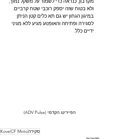
מקרבון, כנראה כדי לשמור על משקל נמוך, 
ולא בטוח שזה יספק רוכבי שטח קרביים. 
במיגון הגחון יש גם תא כלים קטן הניתן 
לסגירה ופתיחה והאופנוע מגיע ללא מגיני 
ידיים כלל.
הפיירינג הקדמי (ADV Pulse)
סקירה
CF Moto
Kove
סקירות