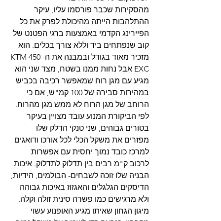
מהסקירות שכבר פורסמו עליו, עיקר 
ההתלהבות הייתה מהיכולת לפרק את כל 
הפיירינג הקדמי באמצעות ברגי הפטנט של 
קוב שנפתחים ביד וללא צורך בכלים. הוא 
מזכיר מאוד בגודל ובמבנה את ה-KTM 450 
EXC אבל נחות ממנו בשטח, מצד שני הוא 
מגיע עם מגן רוח שמאפשר רכיבה בכביש 
במהירות סבירה של 100 קמ"ש, אם כי 
הרוחב של מגן הרוח לא ממש מגן מהרוח. 
לפי הביקורת המנוע עובד מצויין בעיקר 
בטורים גבוהים, שני טנקי הדלק שלו 
מפזרים את משקל הכלי לכל אורכו ודואגים 
למרכז כובד נמוך יחסית עם אפשרות 
לרכוב ק"מ רבים בין תדלוק לתדלוק. איכות 
הבניה שלו זוכה לשבחים- הבולמים, הידיות, 
הדיסקים הגלגלים והאגזוז באיכות גבוהה 
ולא מרגישים כמו פשרה סינית זולה וקלה.
מיגון הגחון שאיתו מגיע האופנוע עשוי 