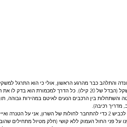
ונדה והתלהב כבר מהרגע הראשון, אולי כי הוא התרגל למשק
ופתאום הרגיל חסר משקל (הבדל של 20 קילו). כל הדרך למכמורת הוא בדק ל
 והשתחלות בין הרכבים הנעים לאיטם במהירות גבוהה, תוך
, מדריך רכיבה).
ירדנו במכמורת מתחת לכביש 2 כדי להתחבר לחולות של השרון, אני על הטנרה ואי
ו על פני החול העמוק ללא קושי (חלק מטיול מתחילים שהוב