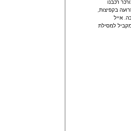
רכר רכבנו 
ועה בקפיצות, 
. אייל 
מקביל למסילת 