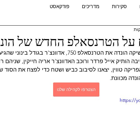
סקירות
מדריכים
פודקאסט
 על הטרנסאלפ החדש של הונד
לפני מספר חודשים השיקה הונדה את הטרנסאלפ 750, אדוונצ'ר בגו
ה הותיק אייל פרדר ורוכב האדוונצ'ר אריה חייקין, שניהם ר
פריקה טווין, יצאנו לסיבוב כביש ושטח כדי לפצח את הסוד 
ונדה מכוונת.
הצטרפו לקהילה שלנו
https:/