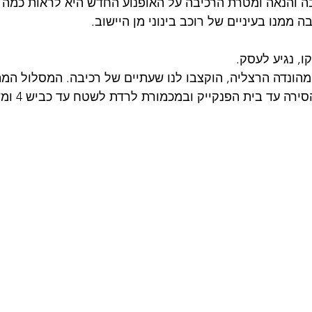
ה והנאה ומטרת הרכיבה על האופנוע החדש היא לראות כמה 
ה ממנו בעיניים של רוכב בינוני מן היישוב.
ו, נגיע לעסק.
ונדה הרצליה, הוקצבו לנו שעתיים של רכיבה. המסלול המתו
לכביש החוף ממחלף הס