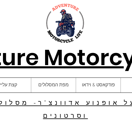
ure Motorcyc
פודקאסט & וידאו
מפת המסלולים
קצת עליי
 אופנוע אדוונצ'ר- מסלולי
וסרטונים