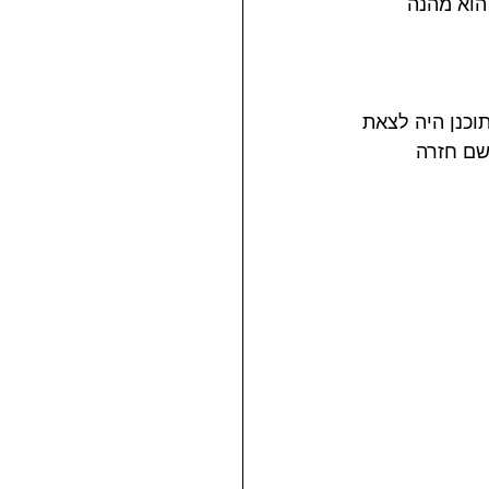
הוא מהנה 
כנן היה לצאת 
ירה עד בית הפנקייק ובמכמורת לרדת לשטח עד כביש 4 ומשם חזרה 