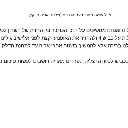
אייל עושה תחרות עם הרכבת (צילום: אריה חייקין)
נו ואנחנו ממשיכים על דרכי הכורכר בין החוות של השרון לכיוו
משם התוכנית היא לעלות על כביש 4 ולהחזיר את האופנוע. קצת לפני אלישיב
לנו ברירה אלא להמשיך בשטח אחרי אריה עד לתחנת הדלק 
כביש לכיוון הרצליה, נפרדים מאריה ויושבים לעשות סיכום מ