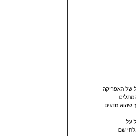
ל של האפריקה 
ו את המתלים 
 שהוא מדגים 
יל על 
לתי שם 