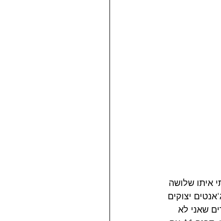
קר כביש. עשיתי איתו שלושה 
אנטים יצוקים 
ים שאני לא 