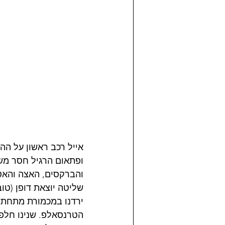
אייל רכב ראשון על הה
והברקסים, האצה והאטה
שליטה יוצאת דופן (טוב
הטרנסאלפ. שנינו חלפנ