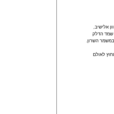
ן אלישיב, 
 גילינו שמד הדלק 
במשמר השרון.
חוץ לאולם 