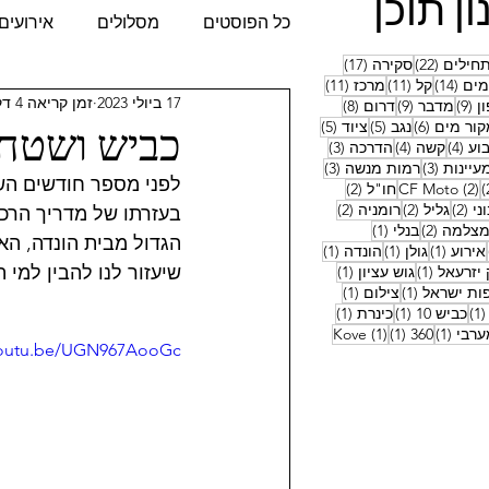
ון תוכן
כל הפוסטים
מסלולים
אירועים
22 פוסטים
17 פוסטים
חילים
(22)
סקירה
(17)
14 פוסטים
11 פוסטים
11 פוסטים
ים
(14)
קל
(11)
מרכז
(11)
17 ביולי 2023
זמן קריאה 4 דקות
9 פוסטים
9 פוסטים
8 פוסטים
ן
(9)
מדבר
(9)
דרום
(8)
כביש ושטח
6 פוסטים
5 פוסטים
5 פוסטים
קור מים
(6)
נגב
(5)
ציוד
(5)
4 פוסטים
4 פוסטים
3 פוסטים
וע
(4)
קשה
(4)
הדרכה
(3)
3 פוסטים
3 פוסטים
עיינות
(3)
רמות מנשה
(3)
2 פוסטים
2 פוסטים
2 פוסטים
(2)
CF Moto
חו"ל
(2)
2 פוסטים
2 פוסטים
2 פוסטים
ני
(2)
גליל
(2)
רומניה
(2)
בעזרתו של מדריך הרכיב
טים
2 פוסטים
פוסט 1
צלמה
(2)
בנלי
(1)
הגדול מבית הונדה, הא
פוסט 1
פוסט 1
פוסט 1
פוסט 1
אירוע
(1)
גולן
(1)
הונדה
(1)
1
פוסט 1
פוסט 1
שיעזור לנו להבין למי ה
יזרעאל
(1)
גוש עציון
(1)
1
פוסט 1
פוסט 1
ות ישראל
(1)
צילום
(1)
1
פוסט 1
פוסט 1
פוסט 1
(1)
כביש 10
(1)
כינרת
(1)
פוסט 1
פוסט 1
פוסט 1
ערבי
(1)
360
(1)
(1)
Kove
/youtu.be/UGN967AooGc