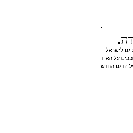
ה.
דל בינוני שהגיע גם לישראל. 
וכבים על האח 
של הדגם החדש 