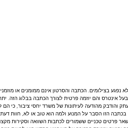
 לא נפגע בצילומים. הכתבה והסרטון אינם ממומנים או מוזמנ
על אינטרס והם יוזמה פרטית לצורך הכתבה בבלוג הזה. יתר
 והודבק מהודעה לעיתונות של משרד יחסי ציבור, כי הם ל
בכתבה הזו הסבר על המנוע ולמה הוא טוב או לא, חוות דעת 
אר פרטים טכניים ששמורים לכתבות השוואה וסקירות מקצועי