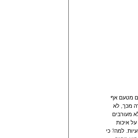
ים מטעם אף 
ה מכך, לא 
א מעורבים 
על איכות 
ות. למה? כי 