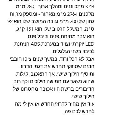
KYB מתכווננים ומהלך ארוך - 280 מ"מ 
מלפנים ו-296 מ"מ מאחור - ומספק מרווח 
גחון של 300 מ"מ וגובה המושב שלו הוא 92 
ס"מ. המשקל הרטוב שלו הוא 151 ק"ג.
הוא עבר מתיחת פנים וקיבל פנס 
LED יוקרתי וצויד במערכת ABS הניתנת 
לכיבוי בשני הגלגלים.
אבל לא הכל ורוד. במשך שנים ציפו חובבי 
הדגם שסוזוקי תחדש את דגמי הדרוזי 
ותוסיף הילוך שישי, אך התאכזבו לגלות 
שהוא נשאר עם חמישה הילוכים וכך רוב 
הדיבורים ברשת היו אכזבה מחסרונו של 
הילוך שישי.
עוד אין מחיר לדרוזי החדש אז אין לי מה 
לחדש לכם פה.