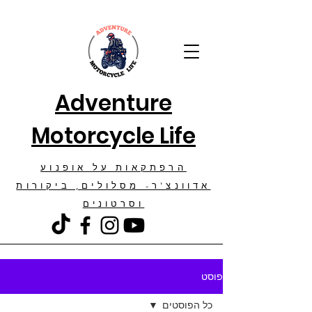
Adventure
Motorcycle Life
הרפתקאות על אופנוע
אדוונצ'ר- מסלולים, ביקורות
וסרטונים
פוסט
כל הפוסטים