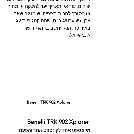
יצוקים. עוד אין תאריך יעד להשקה או מחיר 
אז נצטרך לחכות בציפיה. שימו לב שאם 
אכן יגיע עם 48 כ"ס, שהם קטגוריית A2 
באירופה, הוא ייחשב בדרגת רישוי 
A בישראל.
Benelli TRK 902 Xplorer 
Benelli TRK 902 Xplorer 
מקונספט אחד לקונספט אחר והפעם 