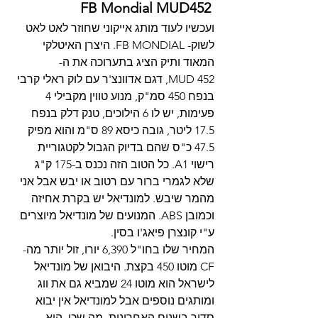
FB Mondial MUD452 
ועכשיו לעוד מותג אייקוני שחוזר לאט לאט 
לשוק- FB MONDIAL. היצרן האיטלקי 
המאוד ותיק הציג בתערוכה את ה-
MUD 452, דגם אדוונצ'ר עם לוק ראלי קרבי 
בנפח 450 סמ"ק, מנוע טווין מקבילי 4 
פעימות, יש לו 6 הילוכים, טנק דלק בנפח 
17.5 ליטר, גובה כיסא 89 ס"מ והוא מפיק 
47.5 כ"ס שהם בדיוק הגבול לקטגוריית 
רישוי A1. כל הטוב הזה נכנס ב-175 ק"ג 
שלא לגמרי ברור עם רטוב או יבש אבל אני 
מהמר שיבש. למונדיאל יש בקרת אחיזה 
וכמובן ABS. המנועים של מונדיאל מיוצרים 
ע"י קונצרן פיאג'ו בסין.
המחיר שלו בחו"ל 6,390 יורו, זול יותר מה-
CF מוטו 450 בקצת. היבואן של מונדיאל 
לישראל הוא מוטו 24 שמביא גם את ווג 
ומותגים נוספים אבל למונדיאל אין יבוא 
סדיר בשנים האחרונות. מה שכן, הוא 