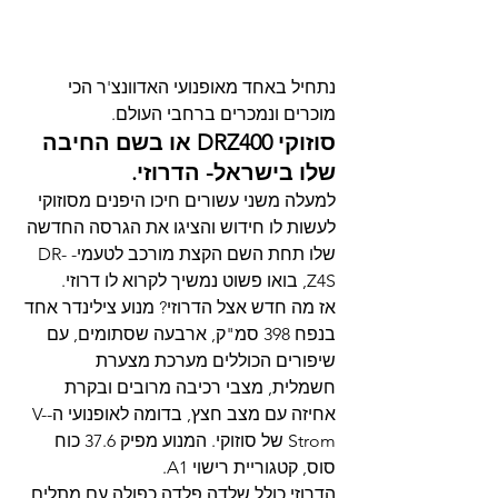
נתחיל באחד מאופנועי האדוונצ'ר הכי 
מוכרים ונמכרים ברחבי העולם.
סוזוקי DRZ400 או בשם החיבה 
שלו בישראל- הדרוזי.
למעלה משני עשורים חיכו היפנים מסוזוקי 
לעשות לו חידוש והציגו את הגרסה החדשה 
שלו תחת השם הקצת מורכב לטעמי- DR-
Z4S, בואו פשוט נמשיך לקרוא לו דרוזי.
אז מה חדש אצל הדרוזי? מנוע צילינדר אחד 
בנפח 398 סמ"ק, ארבעה שסתומים, עם 
שיפורים הכוללים מערכת מצערת 
חשמלית, מצבי רכיבה מרובים ובקרת 
אחיזה עם מצב חצץ, בדומה לאופנועי ה-V-
Strom של סוזוקי. המנוע מפיק 37.6 כוח 
סוס, קטגוריית רישוי A1.
הדרוזי כולל שלדה פלדה כפולה עם מתלים 