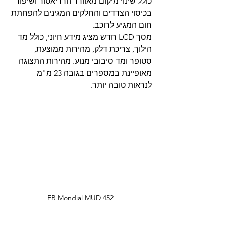
כולל שינוי מיקום מאוורר הרדיאטור ושיפור 
בכיסוי הצדדים והחלקים המגינים להפחתת 
חום המגיע לרוכב.
מסך LCD חדש מציג מידע חיוני, כולל מד 
הילוך, צריכת דלק, מהירות ממוצעת, 
סטופר ומד סיבובי מנוע. מהירות התצוגה 
מאופיינת במספרים בגובה 23 מ"מ 
לנראות טובה יותר.
FB Mondial MUD 452