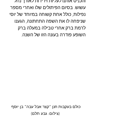
והכניס אותנו לעליות וירידות לאורך נחל 
עשוש. בסיום הפיתולים שלו ואחרי מספר 
נפילות, כולל אחת קשוחה במיוחד של יוסי 
שניפחה לו את השפה התחתונה, הגענו 
לרמת ברק אחרי טבילה במעלה ברק 
השופע פודרה בעונה הזו של השנה.
כולם בעקבות חנן "קצר אבל עבה" בן יוסף 
(צילום: גבע תלם)