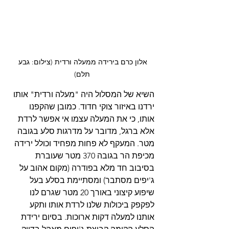
אלון כרם בירידה ממעלה ורדית (צילום: גבע 
תלם)
השיא של המסלול היה "מעלה ורדית" אותו 
ירדנו באיזור צוקי חדוד. כמובן שהקפנו 
אותו, כי את המעלה עצמו אי אפשר לרדת 
אלא ברגל, מדובר על מדרגות סלע בגובה 
מטר. המעקף לא פחות מפחיד וכולל ירידה 
מכיפת הר בגובה 370 מטר שעוברת 
בסיבוב חד מלא בפודרה (מקום אהוב על 
ג'יפים מסתבר) ומסתיימת בסלע בעל 
שיפוע קיצוני באורך 20 מטר שגרם לנו 
לפקפק ביכולות שלנו לרדת אותו ותקע 
אותנו למעלה דקות ארוכות. בסיום ירידת 