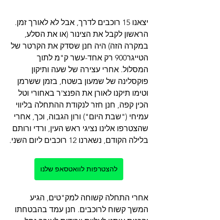
יצאנו 15 רוכבים לדרך, אבל לא לאורך זמן. 
הראשון לקבל את הצינור (או את הסלע, 
במקרה הזה) היה חנן שסדק את הקרטר של 
הטייגר900 רק אחד-עשר ק"מ לתוך 
המסלול. אחרי עצירה של שעה ותיקון 
פוקסלינה של שמעון בשטח, בזמן ששרמן 
וטימו תיקנו לאורן את הפנצ'ר באחורי וטל 
הכין קפה, חנן חזר לנקודת ההתחלה בליווי 
עמיחי ("שבת היום") ורון הגבוה, וכך, אחרי 
שהצטרפו אלינו נציגי ראש העין, ורדי ורותם 
בלילה הקודם, נשארנו 12 רוכבים ליום השני.
להצטרפות לוואטסאפ שלנו
אחרי התחלה קשוחה למק"טים, הגיע 
המשך קשוח לרוכבים. חנן עמד בהבטחתו 