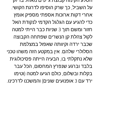
הסלע הקימה קבוצת ג'יפים מאהל בדיוק 
על השביל, כך שרק הוסיפו לדרגת הקושי. 
אחרי דקות ארוכות אספתי מספיק אומץ 
כדי להגיע עם הגלגל הקדמי לנקודת האל 
חזור ומשם תוך 3 שניות כבר הייתי למטה 
לקול צהלת קן הנשרים שפתחה הקבוצה 
שכבר ירדה וקיוותה שאפול במצלמת 
הסלולרי שלהם. אין במקטע הזה משהו טכני 
שלא נתקלתי בו, הבעיה הייתה פסיכולוגית 
בלבד וברגע שנפרץ המחסום, הכל עבר 
בקלות ובשלום, כולם הגיעו למטה (וטימו 
ירד עם 3 אופנועים שונים) והמשכנו לדרכינו.