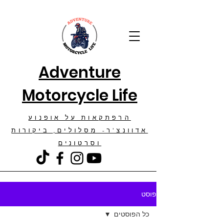
Adventure
Motorcycle Life
הרפתקאות על אופנוע
אדוונצ'ר- מסלולים, ביקורות
וסרטונים
פוסט
כל הפוסטים