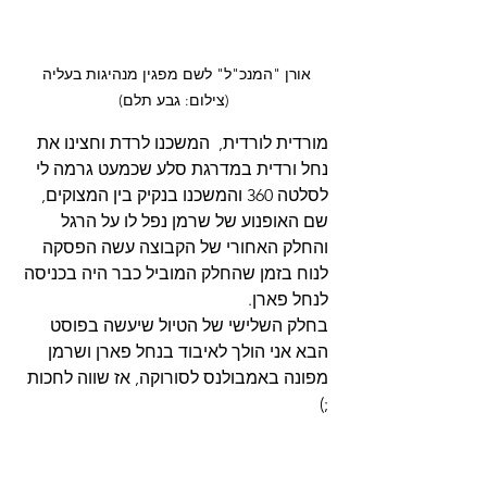
אורן "המנכ"ל" לשם מפגין מנהיגות בעליה 
(צילום: גבע תלם)
מורדית לורדית,  המשכנו לרדת וחצינו את 
נחל ורדית במדרגת סלע שכמעט גרמה לי 
לסלטה 360 והמשכנו בנקיק בין המצוקים, 
שם האופנוע של שרמן נפל לו על הרגל 
והחלק האחורי של הקבוצה עשה הפסקה 
לנוח בזמן שהחלק המוביל כבר היה בכניסה 
לנחל פארן.
בחלק השלישי של הטיול שיעשה בפוסט 
הבא אני הולך לאיבוד בנחל פארן ושרמן 
מפונה באמבולנס לסורוקה, אז שווה לחכות 
;)