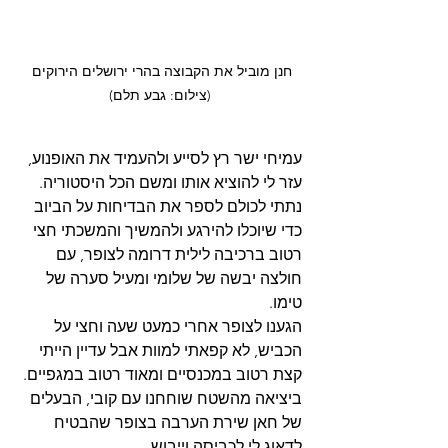
חנן מוביל את הקבוצה בהרי ירושלים הירוקים 
(צילום: גבע תלם)
עמיחי ישר רץ לסייע ולהעמיד את האופנוע, 
עזר לי להוציא אותו ומשם הכל היסטוריה. 
נתתי לכולם לספר את הבדיחות על הביוב 
כדי שיוכלו להירגע ולהמשיך והמשכתי חצי 
רטוב ברכיבה לילית דרומה לצופר, עם 
חולצה יבשה של שלומי ומעיל סערה של 
טימו.
הגענו לצופר אחרי כמעט שעה וחצי על 
הכביש, לא קפאתי למוות אבל עדיין הייתי 
קצת רטוב במכנסיים ומאוד רטוב במגפיים. 
ביציאה מהשטח שוחחנו עם קובי, הבעלים 
של חאן שירת הערבה בצופר שהבטיח 
לדאוג לי לכביסה וייבוש.