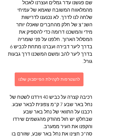
שם פגשנו עדר גמלים ועצרנו לאכול 
מהמלאווח המשובח שאמא של עמיחי 
שלחה לנו לדרך. לא נכנענו לדרישות 
השנ"צ של חלק מהחברים שאכלו יותר 
מידי והמשכנו דרומה כדי להספיק את 
המסלול הארוך. חלפנו על פני שומריה 
בדרך ליער דבירה ועברנו מתחת לכביש 6 
בדרך ליער להב ומשם המשכנו דרך גבעות 
גורל.
להצטרפות לקהילת הפייסבוק שלנו
רכיבה קצרה על כביש 40 וירדנו לשטח של 
נחל באר שבע 7 ק"מ צפונית לבאר שבע. 
רכבנו על התוואי של נחל באר שבע 
שבחלקו יש חול מהודק מהגשמים שירדו 
והקפנו את העיר ממערב.
סה"כ חצינו את נחל באר שבע, שזורם בו 