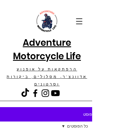
Adventure
Motorcycle Life
הרפתקאות על אופנוע
אדוונצ'ר- מסלולים, ביקורות
וסרטונים
פוסט
כל הפוסטים