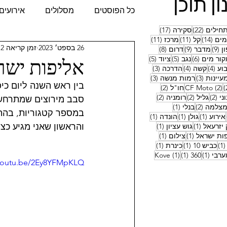
ון תוכן
כל הפוסטים
מסלולים
אירועים
22 פוסטים
17 פוסטים
חילים
(22)
סקירה
(17)
14 פוסטים
11 פוסטים
11 פוסטים
ים
(14)
קל
(11)
מרכז
(11)
26 בספט׳ 2023
זמן קריאה 2 דקות
9 פוסטים
9 פוסטים
8 פוסטים
ן
(9)
מדבר
(9)
דרום
(8)
אליפות ישראל 
6 פוסטים
5 פוסטים
5 פוסטים
קור מים
(6)
נגב
(5)
ציוד
(5)
4 פוסטים
4 פוסטים
3 פוסטים
וע
(4)
קשה
(4)
הדרכה
(3)
3 פוסטים
3 פוסטים
עיינות
(3)
רמות מנשה
(3)
בין ראש השנה ליום כי
2 פוסטים
2 פוסטים
2 פוסטים
(2)
CF Moto
חו"ל
(2)
2 פוסטים
2 פוסטים
2 פוסטים
ני
(2)
גליל
(2)
רומניה
(2)
טים
2 פוסטים
פוסט 1
צלמה
(2)
בנלי
(1)
במספר קטגוריות, בהתא
פוסט 1
פוסט 1
פוסט 1
פוסט 1
אירוע
(1)
גולן
(1)
הונדה
(1)
1
פוסט 1
פוסט 1
והראשון שאני מגיע כצל
יזרעאל
(1)
גוש עציון
(1)
1
פוסט 1
פוסט 1
ות ישראל
(1)
צילום
(1)
1
פוסט 1
פוסט 1
פוסט 1
(1)
כביש 10
(1)
כינרת
(1)
פוסט 1
פוסט 1
פוסט 1
ערבי
(1)
360
(1)
(1)
Kove
/youtu.be/2Ey8YFMpKLQ