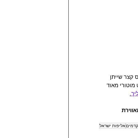
קצר שייתן 
מוטורי מאוד 
יך
.
ת מאווירת 
דמים
אליפות ישראל