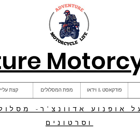
ure Motorcyc
פודקאסט & וידאו
מפת המסלולים
קצת עליי
 אופנוע אדוונצ'ר- מסלולי
וסרטונים