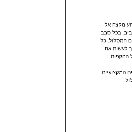
האירוע מקצה אל 
ביב. בכל סבב 
 איטית עם המסלול, כל 
ך לעשות את 
ל ההקפות 
בודדים, הקפה אורכת כ-7 דקות לרוכבים המקצועיים 