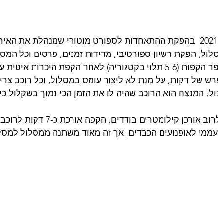
האליפות החלה בשנת 2021  בהפקת ההתאחדות לספורט מוטורי שמנהלת את 
לול, הפקת רשיון ספורטיבי, מדידות זמנים, פרסים וכל המס
מוזנקים הרוכבים למספר הקפות (5-6 תלוי בקטגוריה) לאחר הקפת היכרות
 של דקות, על מנת לא ליצור עומס במסלול, וכל רוכב צרי
ל. המנצח הוא הרוכב שהיה לו את הזמן הכי נמוך בשקלול כ
ההקפות אינן ארוכות ולרוב אורכן קילומטרים 