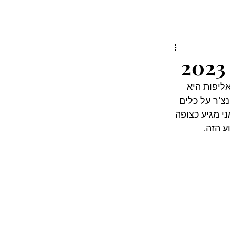
ליפות היא 
כבי אדוונצ'ר על כלים 
 מגיע כצופה 
ע הזה.