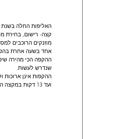
קצה- רישום, בחירת מס
אחד בשעה אחרת בהפרש
ההקפה הכי מהירה שיכו
שנדרש לעשות. 
ועד 13 דקות במקצה העממי לאופנועים הכבדים, אך זה מאוד משתנה ממסלול למסלול.