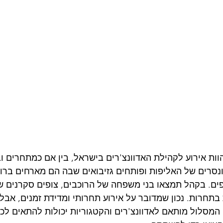
ות אירוע לקהילת האדוונצ'רים בישראל, בין אם כמתחרים ובי
נסרים של האליפות ופותחים גזיבואים שבה הם מארחים ברו
ם. בקהל תמצאו בני משפחה של הרוכבים, צופים סקרנים שה
בתחרות. נכון שמדובר על אירוע תחרותי ומדידת זמנים, אבל
 המסלול מותאם לאדוונצ'רים והקטגוריות יכולות להתאים לכל