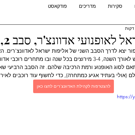
סקירות
מדריכים
פודקאסט
לאופנועי אדוונצ'ר, סבב 2, 2023
פור יצא לדרך הסבב השני של אליפות ישראל לאדוונצ'רים. הא
סבב מירוצים שמתרחש לאורך השנה, 3-4 מירוצים בכל שנה ובו מתחרים רו
ם לסוג האופנוע ורמת הרכיבה שלהם. זה הסבב הרביעי שאני
ם (אולי בעתיד אגיע כמתחרה), כדי לחשוף עוד רוכבים לאירו
להצטרפות לקהילת האדוונצ'רים לחצו כאן
https:/