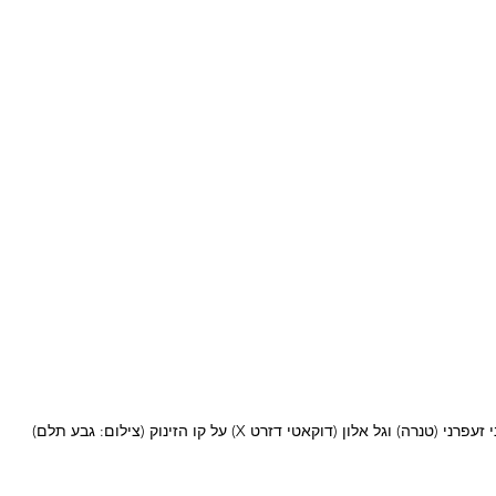
 זעפרני (טנרה) וגל אלון (דוקאטי דזרט X) על קו הזינוק (צילום: גבע תלם)