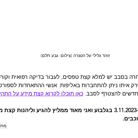
זוהר גלילי על הטנרה (צילום: גבע תלם)
ה בסבב יש למלא קצת טפסים, לעבור בדיקה רפואית וקורס 
רק איתו ניתן להתחברות באליפות. אנשי ההתאחדות לספורט 
 חדשים להצטרף לסבב. 
כאן תוכלו לקרוא קצת מידע על התהל
הסבב הבא יתקיים ב-3.11.2023 בגלבוע ואני מאוד ממליץ להגיע וליהנות קצ
כבים.
מתק