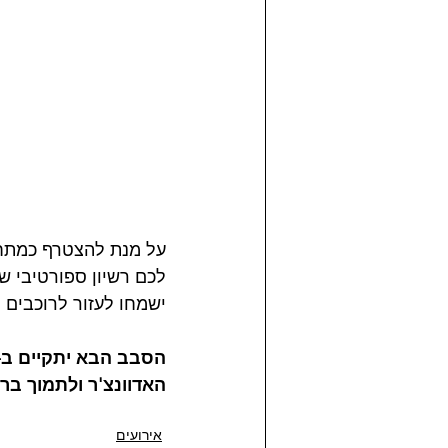
על מנת להצטרף כמתחר
לכם רשיון ספורטיבי ש
ישמחו לעזור לרוכבים
האדוונצ'ר ולתמוך ברו
אירועים