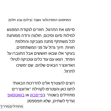
המחסום הפסיכולוגי נשבר (צילום גבע תלם)
סיימנו את התרגול, חוזרים לנקודת המפגש 
למילות סיום וסיכום, חולצה ורודה ממותגת 
לכל משתתף מתנה מצביקה והחלפת 
חוויות. חיוך גדול על פני המשתתפים, 
בעיקר אלו שבאו חוששים אבל התגברו על 
הפחד, ויצאו עם עוד כלים וטכניקה לטיולי 
האדוונצ'ר הבאים שלהם, שם ימשיכו 
לתרגל.
רוצים להצטרף אלינו להדרכות הבאות? 
לחצו כאן והצטרפו לקהילת "אדוונצ'רים 
מתחילים בשטח" ב
פייסבוק
 או 
בוואטסאפ
(עדיף לשתיהן, שלא תפספסו).
מתחילים
מדריך