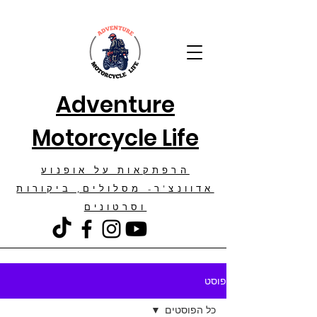
Adventure
Motorcycle Life
הרפתקאות על אופנוע
אדוונצ'ר- מסלולים, ביקורות
וסרטונים
פוסט
כל הפוסטים