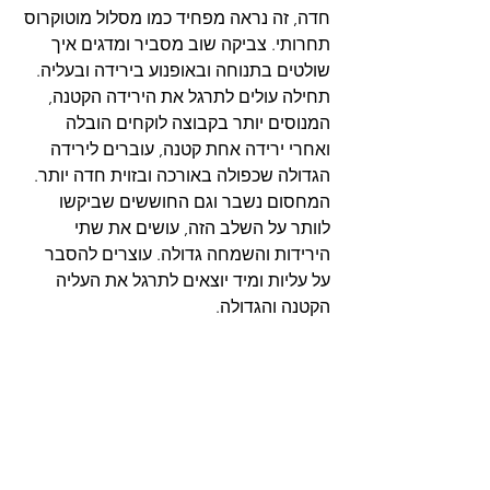
חדה, זה נראה מפחיד כמו מסלול מוטוקרוס 
תחרותי. צביקה שוב מסביר ומדגים איך 
שולטים בתנוחה ובאופנוע בירידה ובעליה.
תחילה עולים לתרגל את הירידה הקטנה, 
המנוסים יותר בקבוצה לוקחים הובלה 
ואחרי ירידה אחת קטנה, עוברים לירידה 
הגדולה שכפולה באורכה ובזוית חדה יותר. 
המחסום נשבר וגם החוששים שביקשו 
לוותר על השלב הזה, עושים את שתי 
הירידות והשמחה גדולה. עוצרים להסבר 
על עליות ומיד יוצאים לתרגל את העליה 
הקטנה והגדולה.