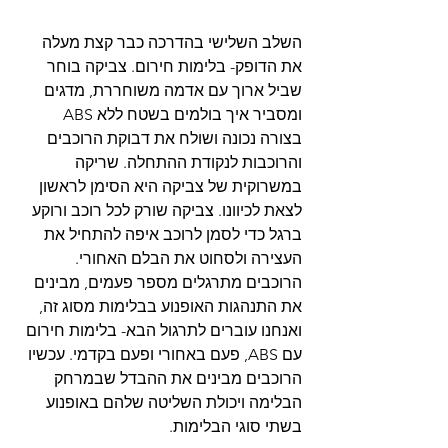
השלב השלישי בהדרכה כבר קצת מעלה 
את הדופק- בלימות חירום. צביקה בוחר 
שביל ארוך עם אדמה משוחררת, מדגים 
ומסביר איך בולמים בשטח ללא ABS 
בצורה נכונה ושולח את דבוקת הרוכבים 
והרוכבות לנקודת ההתחלה. שריקה 
במשרוקית של צביקה היא הסימן לראשון 
לצאת לכיוונו. צביקה שורק לכל רוכב ורוקע 
ברגל כדי לסמן לרוכב איפה להתחיל את 
העצירה ולסחוט את הבלם האחורי. 
הרוכבים מתרגלים מספר פעמים, מבינים 
את התנהגות האופנוע בבלימות מסוג זה, 
ואנחנו עוברים לתרגול הבא- בלימות חירום 
עם ABS, פעם באחורי ופעם בקדמי. עכשיו 
הרוכבים מבינים את ההבדל שבמרחק 
הבלימה ויכולת השליטה שלהם באופנוע 
בשתי סוגי הבלימות. 