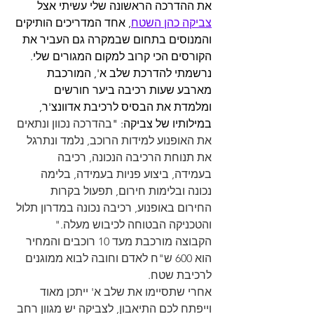
את ההדרכה הראשונה שלי עשיתי אצל 
צביקה כהן השטח
, אחד המדריכים הותיקים 
והמנוסים בתחום שבמקרה גם העביר את 
הקורסים הכי קרוב למקום המגורים שלי.
נרשמתי להדרכת שלב א', המורכבת 
מארבע שעות רכיבה ביער חורשים 
ומלמדת את הבסיס לרכיבת אדוונצ'ר, 
במילותיו של צביקה: "
בהדרכה נכוון ונתאים 
את האופנוע למידות הרוכב, נלמד ונתרגל 
את תנוחת הרכיבה הנכונה, רכיבה 
בעמידה, ביצוע פניות בעמידה, בלימה 
נכונה ובלימות חירום, תפעול בקרות 
החירום באופנוע, רכיבה נכונה במדרון תלול 
והטכניקה הבטוחה לכיבוש מעלה."
הקבוצה מורכבת מעד 10 רוכבים והמחיר 
הוא 600 ש"ח לאדם וחובה לבוא ממוגנים 
לרכיבת שטח.
אחרי שתסיימו את שלב א' ייתכן מאוד 
וייפתח לכם התיאבון, לצביקה יש מגוון רחב 