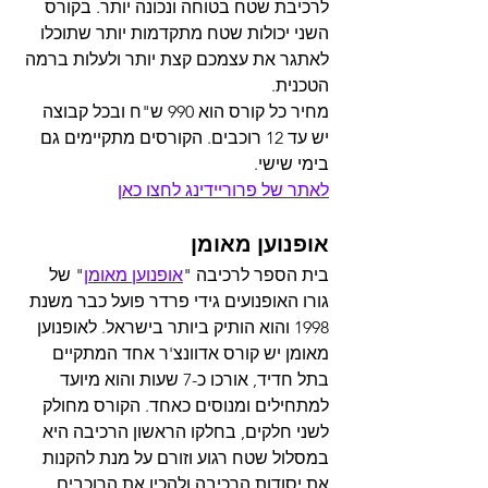
לרכיבת שטח בטוחה ונכונה יותר. בקורס 
השני יכולות שטח מתקדמות יותר שתוכלו 
לאתגר את עצמכם קצת יותר ולעלות ברמה 
הטכנית.
מחיר כל קורס הוא 990 ש"ח ובכל קבוצה 
יש עד 12 רוכבים. הקורסים מתקיימים גם 
בימי שישי.
לאתר של פרוריידינג לחצו כאן
אופנוען מאומן
בית הספר לרכיבה "
אופנוען מאומן
" של 
גורו האופנועים גידי פרדר פועל כבר משנת 
1998 והוא הותיק ביותר בישראל. לאופנוען 
מאומן יש קורס אדוונצ'ר אחד המתקיים 
בתל חדיד, אורכו כ-7 שעות והוא מיועד 
למתחילים ומנוסים כאחד. הקורס מחולק 
לשני חלקים, בחלקו הראשון הרכיבה היא 
במסלול שטח רגוע וזורם על מנת להקנות 
את יסודות הרכיבה ולהכין את הרוכבים 