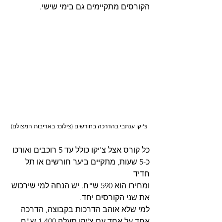
הקורסים מתקיימים גם בימי שישי.
צ'יקו ענתבי בהדרכה בחורשים (צילום: באדיבות המצולם)
כל קורס אצל צ'יקו כולל עד 5 רוכבים ואורכו 
כ-5 שעות, מתקיים ביער חורשים או תל 
חדיד 
ומחירו הוא 590 ש"ח. יש הנחה למי שירכוש 
את שני הקורסים יחד.
למי שלא אוהב הדרכות בקבוצה, הדרכה 
אחד על אחד עם צ'יקו תעלה 1,400 ש"ח 