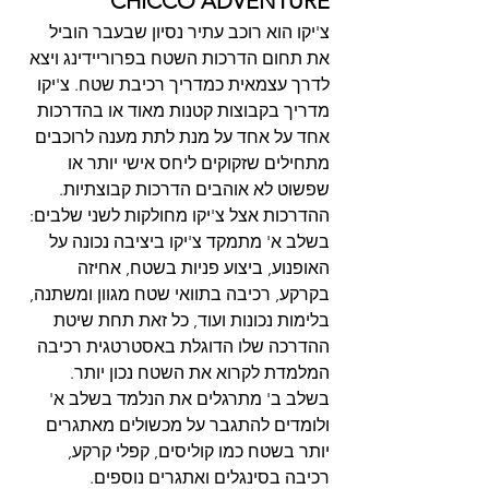
CHICCO ADVENTURE
צ'יקו הוא רוכב עתיר נסיון שבעבר הוביל 
את תחום הדרכות השטח בפרוריידינג ויצא 
לדרך עצמאית כמדריך רכיבת שטח. צ'יקו 
מדריך בקבוצות קטנות מאוד או בהדרכות 
אחד על אחד על מנת לתת מענה לרוכבים 
מתחילים שזקוקים ליחס אישי יותר או 
שפשוט לא אוהבים הדרכות קבוצתיות.
ההדרכות אצל צ'יקו מחולקות לשני שלבים: 
בשלב א' מתמקד צ'יקו ביציבה נכונה על 
האופנוע, ביצוע פניות בשטח, אחיזה 
בקרקע, רכיבה בתוואי שטח מגוון ומשתנה, 
בלימות נכונות ועוד, כל זאת תחת שיטת 
ההדרכה שלו הדוגלת באסטרטגית רכיבה 
המלמדת לקרוא את השטח נכון יותר.
בשלב ב' מתרגלים את הנלמד בשלב א' 
ולומדים להתגבר על מכשולים מאתגרים 
יותר בשטח כמו קוליסים, קפלי קרקע, 
רכיבה בסינגלים ואתגרים נוספים. 