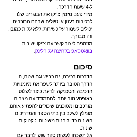
ל-4 שעות הדרכה.
מידי פעם מזמין צ'יקו את הבוגרים שלו 
לרכיבות רענון או טיולים שבהם הרוכבים 
יכולים לשמור על כשירות, ללא עלות כמובן, 
וזה מבורך.
מוזמנים ליצור קשר עם צ'יקו ישירות 
בוואטסאפ בלחיצה על הלינק
.
סיכום
הדרכות רכיבה, גם כביש וגם שטח, הן 
הדרך הטובה ביותר לשפר את מיומנויות 
הרכיבה והטכניקה, לדעת כיצד לשלוט 
באופנוע טוב יותר ולהתמודד עם מצבים 
מורכבים ומסוכנים שיכולים להפתיע אותנו. 
מומלץ לשלב בין בתי הספר והמדריכים 
השונים כדי ליהנות משיטות וטקטיקות 
שונות.
אל תשכחו לעשות סקר שוק, לדבר עם 