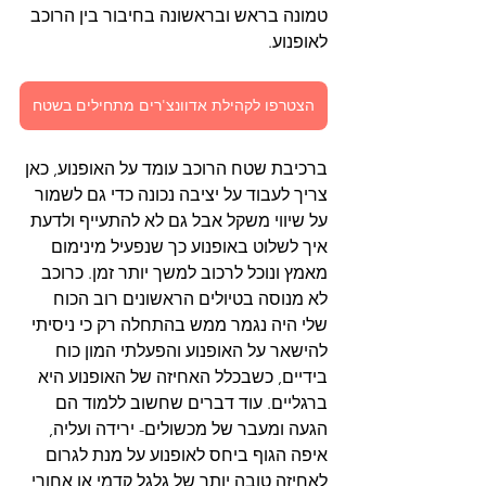
טמונה בראש ובראשונה בחיבור בין הרוכב 
לאופנוע. 
הצטרפו לקהילת אדוונצ'רים מתחילים בשטח
ברכיבת שטח הרוכב עומד על האופנוע, כאן 
צריך לעבוד על יציבה נכונה כדי גם לשמור 
על שיווי משקל אבל גם לא להתעייף ולדעת 
איך לשלוט באופנוע כך שנפעיל מינימום 
מאמץ ונוכל לרכוב למשך יותר זמן. כרוכב 
לא מנוסה בטיולים הראשונים רוב הכוח 
שלי היה נגמר ממש בהתחלה רק כי ניסיתי 
להישאר על האופנוע והפעלתי המון כוח 
בידיים, כשבכלל האחיזה של האופנוע היא 
ברגליים. עוד דברים שחשוב ללמוד הם 
הגעה ומעבר של מכשולים- ירידה ועליה, 
איפה הגוף ביחס לאופנוע על מנת לגרום 
לאחיזה טובה יותר של גלגל קדמי או אחורי, 