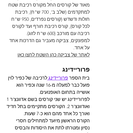
מאוד של קורסים החל מקורס רכיבת שטח 
למתקדמים (שלב ב', 700 ש"ח), רכיבת 
חולות ודשדש (קורסים נפרדים, 950 ש"ח 
לכל קורס), קורס רכיבת חורף ועד לקורס 
רכיבה עם מורכב (600 ש"ח לזוג). 
למפונקים, צביקה מעביר גם הדרכות אחד 
על אחד.
לאתר של צביקה כהן השטח לחצו כאן
פרוריידינג
בית הספר 
פרוריידינג 
לרכיבה של כפיר לוין 
פועל כבר למעלה מ-16 שנה וכפיר הוא 
אושייה בתחום האופנועים.
לפרוריידינג יש שני קורסים בשם אדוונצ'ר 1 
ואודוונצ'ר 2. הקורסים מתקיימים בתל חדיד 
ואורך כל אחד מהם הוא כ-7 שעות.
הקורס הראשון מיועד למתחילים חסרי 
נסיון ומטרתו לתת את היסודות והבסיס 