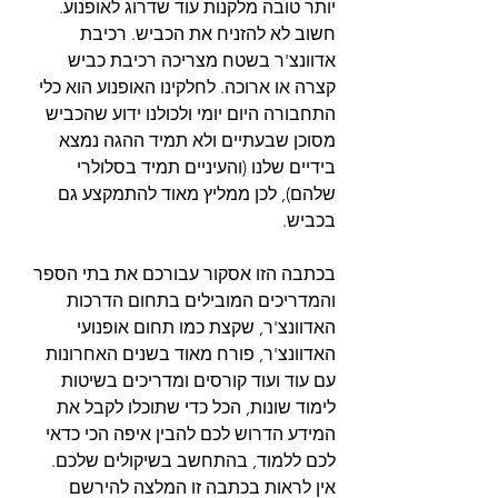
יותר טובה מלקנות עוד שדרוג לאופנוע. 
חשוב לא להזניח את הכביש. רכיבת 
אדוונצ'ר בשטח מצריכה רכיבת כביש 
קצרה או ארוכה. לחלקינו האופנוע הוא כלי 
התחבורה היום יומי ולכולנו ידוע שהכביש 
מסוכן שבעתיים ולא תמיד ההגה נמצא 
בידיים שלנו (והעיניים תמיד בסלולרי 
שלהם), לכן ממליץ מאוד להתמקצע גם 
בכביש.
בכתבה הזו אסקור עבורכם את בתי הספר 
והמדריכים המובילים בתחום הדרכות 
האדוונצ'ר, שקצת כמו תחום אופנועי 
האדוונצ'ר, פורח מאוד בשנים האחרונות 
עם עוד ועוד קורסים ומדריכים בשיטות 
לימוד שונות, הכל כדי שתוכלו לקבל את 
המידע הדרוש לכם להבין איפה הכי כדאי 
לכם ללמוד, בהתחשב בשיקולים שלכם. 
אין לראות בכתבה זו המלצה להירשם 