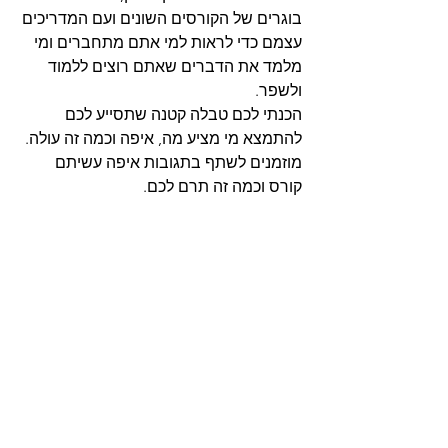
בוגרים של הקורסים השונים ועם המדריכים 
עצמם כדי לראות למי אתם מתחברים ומי 
מלמד את הדברים שאתם רוצים ללמוד 
ולשפר.
הכנתי לכם טבלה קטנה שתסייע לכם 
להתמצא מי מציע מה, איפה וכמה זה עולה.
מוזמנים לשתף בתגובות איפה עשיתם 
קורס וכמה זה תרם לכם.
קורסי רכיבות אדוונצ'ר, טבלה מסכמת
הנתונים והמחירים המוצגים 
במאמר זה תקפים ליום פרסומו 