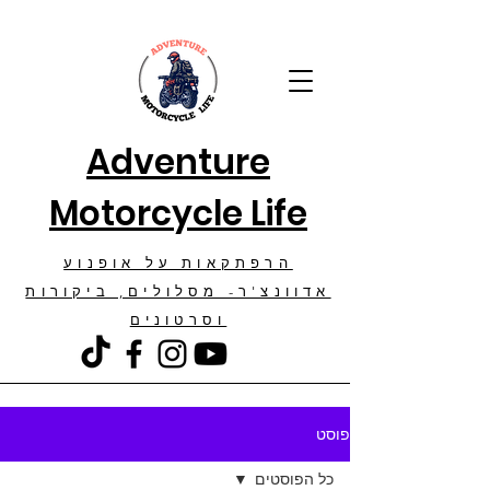
Adventure
Motorcycle Life
הרפתקאות על אופנוע
אדוונצ'ר- מסלולים, ביקורות
וסרטונים
פוסט
כל הפוסטים