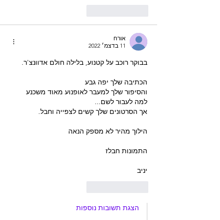
לייק
להשיב
אורח
11 בדצמ׳ 2022
בבוקר רוכב על קטנוע, בלילה חולם אדוונצ'ר.
הכתיבה שלך יפה גבע
והסיפור שלך למעבר לאופנוע מאוד משכנע 
למה לעבור לשם...
אך הסרטונים שלך קשים לצפייה וחבל.
הילוך מהיר לא מספק הנאה 
התמונות חבלז
יניב 
לייק
להשיב
הצגת תשובות נוספות