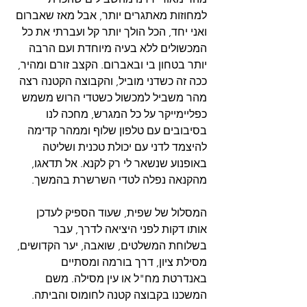
למחוזות מאתגרים יותר, אבל מאז שאברום 
ואני יחד, הכל הולך יותר קל ועברתי את כל 
המכשולים ללא בעיה מיוחדת ועם הרבה 
יותר בטחון בי ובאברום. הקצב זורם ומהיר, 
ככה זה כשדני מוביל, והקבוצה הקטנה רצה 
מהר משביל למכשול כשטדי הרוש משמש 
כפליימייקר על כל המגרש, מחכה לנו 
בסיבובים עם טלפון שלוף וממהר קדימה 
להיצמד לדני עם יכולת טכנית ושליטה 
באופנוע שנשאר לי רק לקנא. אל תדאגו, 
מהקנאה נפלה לטדי השרשרת בהמשך.
המסלול של שפית, שעוד הספיק לעדכן 
אותו דקות לפני היציאה לדרך, עבר 
בשלוחת המשלטים, שואבה, יער הקדושים, 
מסילת ציון, דרך בורמה ומסתיים 
באנדרטת מח"ל או עין מסילה. משם 
המשכנו בקבוצה קטנה לחומוס והביתה. 