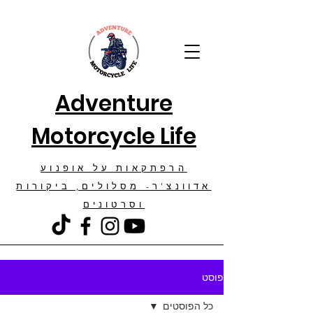
Adventure
Motorcycle Life
הרפתקאות על אופנוע
אדוונצ'ר- מסלולים, ביקורות
וסרטונים
פוסט
כל הפוסטים