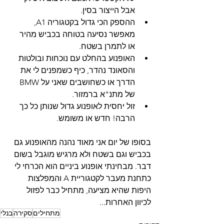
אבל הייצור בסין.
ההספק הכי גדול בקטגוריה A1, 
מאפשר נסיעה בטוחה בכביש מהיר 
או לתמרן בשטח.
האופנוע בהחלט עם נוכחות ובולטות 
והסאונד נהדר, כיף כשמפנים לי את 
הדרך או כשחושבים שאני על BMW 
של מתנ"א ברמזור.
זול יחסית לאופנוע גדול שנותן כל כך 
הרבה! חדש או משומש.
בסופו של יום אני מאוד נהנה מהאופנוע גם 
בכביש וגם בשטח ולא מרגיש מוגבל בשום 
דבר. מבחינתי אופנוע ביניים הוא הכרחי לי 
כתחנת מעבר לקטגוריית A והמפלצות 
היפות שהיא מציעה, מתחיל כבר לפזול 
לכיוון האחרות...
מתחילים
סקירה
בנלי