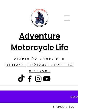
Adventure
Motorcycle Life
הרפתקאות על אופנוע
אדוונצ'ר- מסלולים, ביקורות
וסרטונים
פוסט
כל הפוסטים