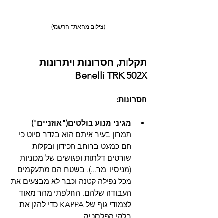
(צילום מהאתר הרשמי)
תקלות, חסרונות ויתרונות 
Benelli TRK 502X
חסרונות:
מגיני מנוע בולטים("אוזניים")
 – 
תמרון בעיר איתם הוא בגדר סיוט כי 
הם כמעט ברוחב הכידון ובקלות 
שורטים דלתות ופגושים של מכוניות 
(מניסיון מר...). בשטח הם מתעקמים 
מכל נפילה קטנה וכבר לא מבצעים את 
העבודה שלהם. החלפתי מהר מאוד 
לצמודי גוף של KAPPA כדי להגן את 
חלקי הפלסטיק.