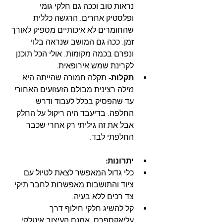
נראות טוב וככה גם חלקי גומי 
ופלסטיק אחרים. הרגשה כללית 
שהחומרים לא איכותיים מספיק לאורך 
זמן. ככה גם המושב שנראה בלוי 
ונפרם בכמה מקומות. אולי הכל תוכנן 
לקרינת שמש אירופאית.
תקלות-
 תקלה חמורה שהייתה היא 
נזילה רצינית מבולם הזעזועים האחורי 
עד שהפסיק בכלל לעבוד ודרש 
החלפה. בדיעבד היה ריקול על החלק 
אבל את זה גיליתי רק אחרי שכבר 
החלפתי לבד.
יתרונות:
כלי גדול המאפשר לצאת לטיול עם 
ציוד והתושבות מאפשרות לחבר תיקי 
צד רכים ללא בעיה.
קל להשיג חלקי חילוף דרך 
עליאקספרס. אמנם העיצוב איטלקי 