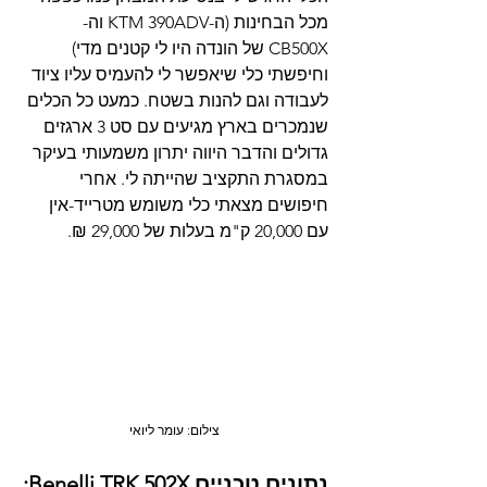
מכל הבחינות (ה-KTM 390ADV וה-
CB500X של הונדה היו לי קטנים מדי) 
וחיפשתי כלי שיאפשר לי להעמיס עליו ציוד 
לעבודה וגם להנות בשטח. כמעט כל הכלים 
שנמכרים בארץ מגיעים עם סט 3 ארגזים 
גדולים והדבר היווה יתרון משמעותי בעיקר 
במסגרת התקציב שהייתה לי. אחרי 
חיפושים מצאתי כלי משומש מטרייד-אין 
עם 20,000 ק"מ בעלות של 29,000 ₪.
צילום: עומר ליואי
:Benelli TRK 502X נתונים טכניים