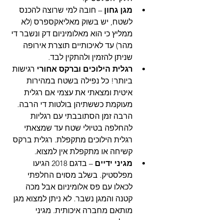
מגן גחון
 – חובה למי שרוצה להכנס 
לשטח, יש בשוק מאליאקספרס (לא 
ממליץ כי הוא מאלומיניום דק ונשבר די 
מהר) עד לאיכותיים תוצרת אירופה 
שניתן להזמין ולהתקין לבד.
רגלית הילוכים וברקס אחורי
 רגישות 
ביותר! כל נפילה בשטח במהירות 
איטית ומצאתי את עצמי אם רגלית 
מעוקמת כששתיהן בולטות די הרבה. 
הרבה זמן הסתובבתי עם רגליות 
להחלפה בטיולי שטח עד שמצאתי 
רגלית הילוכים מתקפלת. רגלית ברקס 
קשיחה או מתקפלת אין למצוא.
מגיני ידיים
 – בדגם 2018 הגיעו 
מפלסטיק. בשלב מסוים החלפתי 
לכאלו עם פס אלומיניום אבל מכה 
קטנה והמגן נשבר. לא ניתן למצוא מגן 
מותאם מחברה איכותית. מגיני 