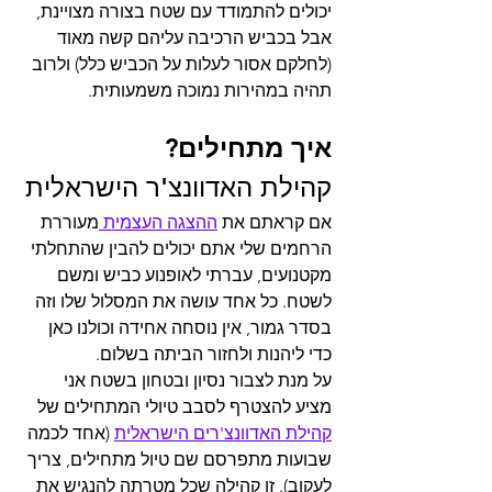
יכולים להתמודד עם שטח בצורה מצויינת, 
אבל בכביש הרכיבה עליהם קשה מאוד 
(לחלקם אסור לעלות על הכביש כלל) ולרוב 
תהיה במהירות נמוכה משמעותית.
איך מתחילים?
קהילת האדוונצ'ר הישראלית
אם קראתם את 
ההצגה העצמית 
מעוררת 
הרחמים שלי אתם יכולים להבין שהתחלתי 
מקטנועים, עברתי לאופנוע כביש ומשם 
לשטח. כל אחד עושה את המסלול שלו וזה 
בסדר גמור, אין נוסחה אחידה וכולנו כאן 
כדי ליהנות ולחזור הביתה בשלום.
על מנת לצבור נסיון ובטחון בשטח אני 
מציע להצטרף לסבב טיולי המתחילים של 
קהילת האדוונצ'רים הישראלית
 (אחד לכמה 
שבועות מתפרסם שם טיול מתחילים, צריך 
לעקוב). זו קהילה שכל מטרתה להנגיש את 