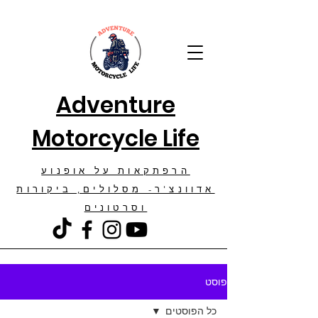
Adventure
Motorcycle Life
הרפתקאות על אופנוע
אדוונצ'ר- מסלולים, ביקורות
וסרטונים
פוסט
כל הפוסטים