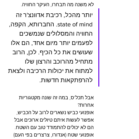
לא משנה מה תבחרו, העיקר החוויה.
יותר מהכל, רכיבת אדוונצ'ר זה 
state of mind. החברותא, הקפה, 
החוויה והמסלולים שנמשכים 
לפעמים יותר מיום אחד, הם אלו 
שעושים את כל הכיף. לכן, הרוב 
מתחיל מהרוכב והרצון שלו 
למתוח את יכולות הרכיבה ולצאת 
להרפתקאות חדשות.
אבל תכל'ס, במה זה שונה מקטגוריות 
אחרות? 
אופנועי כביש נשארים לרוב על הכביש, 
אפשר לעשות איתם טיולים ארוכים אבל 
הם לא יכולים להתמודד טוב עם השטח.
אופנועי שטח (אנדורו, צרצרים בפי העם) 