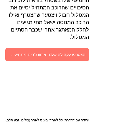
החמישי שלו בשטח? בודאות לא. רוב 
הסיכויים שהרוכב המתחיל יסיים את 
המסלול חבול ויצטער שהצטרף ואילו 
הרוכב המנוסה ישאל מתי מגיעים 
לחלק המאתגר אחרי שכבר הסתיים 
המסלול.
הצטרפו לקהילה שלנו- אדוונצ'רים מתחילים בשטח
ירידה עם דרדרת: קל לאחד, בינוני לאחר (צילום: גבע תלם)