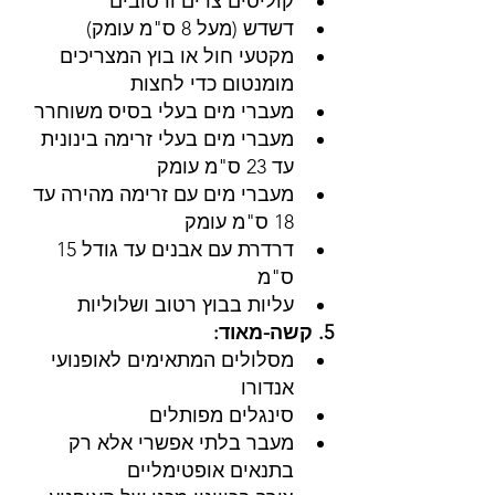
קוליסים צרים ורטובים
דשדש (מעל 8 ס"מ עומק)
מקטעי חול או בוץ המצריכים 
מומנטום כדי לחצות
מעברי מים בעלי בסיס משוחרר
מעברי מים בעלי זרימה בינונית 
עד 23 ס"מ עומק
מעברי מים עם זרימה מהירה עד 
18 ס"מ עומק
דרדרת עם אבנים עד גודל 15 
ס"מ
עליות בבוץ רטוב ושלוליות
5. קשה-מאוד: 
מסלולים המתאימים לאופנועי 
אנדורו
סינגלים מפותלים
מעבר בלתי אפשרי אלא רק 
בתנאים אופטימליים