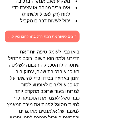
משקיע מעט אנרגיה ברכיבה
אינו צריך מנוחה או עצירה כדי 
לנוח (רק לאכול ולשתות)
יכול לעשות דברים מקביל
רוצים לשפר את רמת הרכיבה? לחצו כאן למדריך קורסי האדוונצ'ר המומלצים
בואו נבין לעומק טיפה יותר את 
הדירוג ולמה הוא חשוב: רוכב מתחיל 
שחסרה לו הטכניקה הנכונה לשליטה 
באופנוע ברכיבת שטח, עסוק רוב 
הזמן באחיזה בכידון כדי להישאר על 
האופנוע ולגרום לאופנוע לסור 
למרותו בעוד שרוכב מתקדם יותר 
כבר סיגל לעצמו את הטכניקה כדי 
להיות מסוגל לפנות את מירב המאמץ 
למעבר של אלמנטים מאתגרים 
ולקריאת השביל הנפרס לפניו ותכנון 