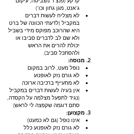
קרקע (פנצ'ר מצביטה, עיקום 
ג'אנט, מגן גחון וכו')
לא מצליח לעשות דברים 
במקביל (לדעתי הכוונה של ברט 
היא שהרוכב מפוקס מידי בשביל 
ולא שם לב לדברים סביבו או 
יכולת להרים את הראש 
ולהסתכל סביב).
2. מנוסה: 
נופל מעט, לרוב במקום 
לא גורם נזק לאופנוע
לא מתעייף ברכיבה ארוכה 
אין בעיה לעשות דברים במקביל 
(נגיד לתפעל מצלמה על הקסדה, 
סתם דוגמה שקפצה לי לראש)
3. מקצוען: 
אינו נופל (גם לא כמעט)
לא גורם נזק לאופנוע כלל