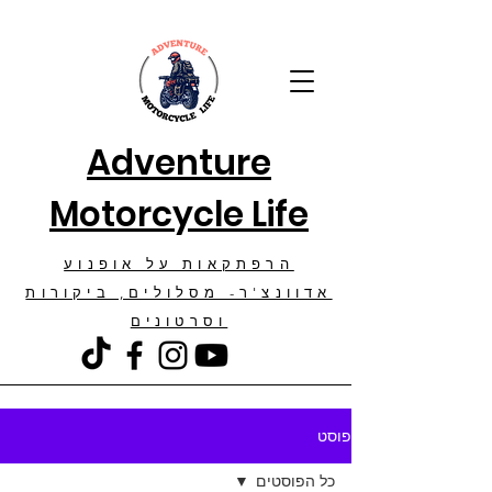
Adventure
Motorcycle Life
הרפתקאות על אופנוע
אדוונצ'ר- מסלולים, ביקורות
וסרטונים
פוסט
כל הפוסטים