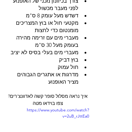
צורך בכיוונון מכני של האופנוע 
לפני מעבר מכשול
דשדש מעל עומק 8 ס"מ
מקטעי חול או בוץ המצריכים 
מומנטום כדי לחצות
מעברי מים עם זרימה מהירה 
בעומק מעל 30 ס"מ
מעברי מים בעלי בסיס לא יציב
בוץ דביק
חול עמוק
מדרגות או אתגרים הגבוהים 
מציר האופנוע
איך נראה מסלול סופר קשה לאדוונצ'רים? 
צפו בוידאו מטה 
https://www.youtube.com/watch?
v=2uB_rJttEa0