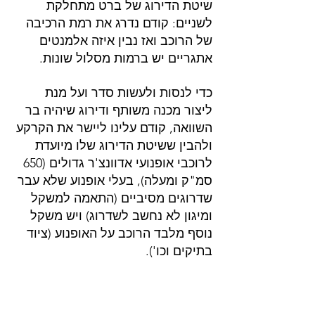
שיטת הדירוג של ברט מתחלקת 
לשניים: קודם נדרג את רמת הרכיבה 
של הרוכב ואז נבין איזה אלמנטים 
אתגריים יש ברמות מסלול שונות.
כדי לנסות ולעשות סדר ועל מנת 
ליצור מכנה משותף ודירוג שיהיה בר 
השוואה, קודם עלינו ליישר את הקרקע 
ולהבין ששיטת הדירוג שלו מיועדת 
לרוכבי אופנועי אדוונצ'ר גדולים (650 
סמ"ק ומעלה), בעלי אופנוע שלא עבר 
שדרוגים מסיביים (התאמה למשקל 
ומיגון לא נחשב לשדרוג) ויש משקל 
נוסף מלבד הרוכב על האופנוע (ציוד 
בתיקים וכו').