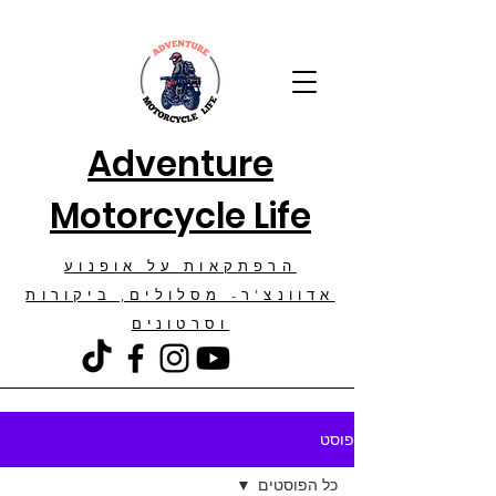
Adventure
Motorcycle Life
הרפתקאות על אופנוע
אדוונצ'ר- מסלולים, ביקורות
וסרטונים
פוסט
כל הפוסטים