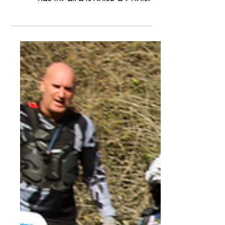
מסלולי שטח לאדוונצ'רים
מתחילים
מחפשים מסלולים קלים לרכיבת שטח
למתחילים? רשימת מסלולים מומלצים
למתחילים שמתאימים גם להרכבה
לאופנוע בשטח