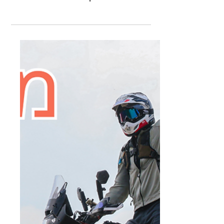
פותחים את השנה החדשה
בצפון
מקבלים את השנה החדשה בטיול מתחילים
בצפון. עברנו דרך רמות מנשה, שדות עמק
יזרעאל וסיימנו בעין יזרעאל לטבילה