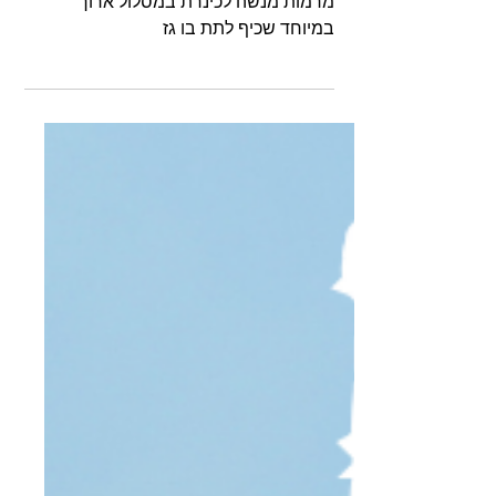
מרמות מנשה עד לכינרת- 120
ק"מ של גז
מרמות מנשה לכינרת במסלול ארוך
במיוחד שכיף לתת בו גז