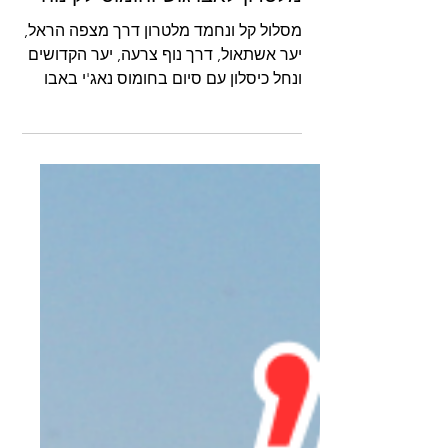
מלטרון לאבו גוש וחומוס לקינוח
מסלול קל ונחמד מלטרון דרך מצפה הראל,
יער אשתאול, דרך נוף צרעה, יער הקדושים
ונחל כיסלון עם סיום בחומוס נאג'י באבו
גוש