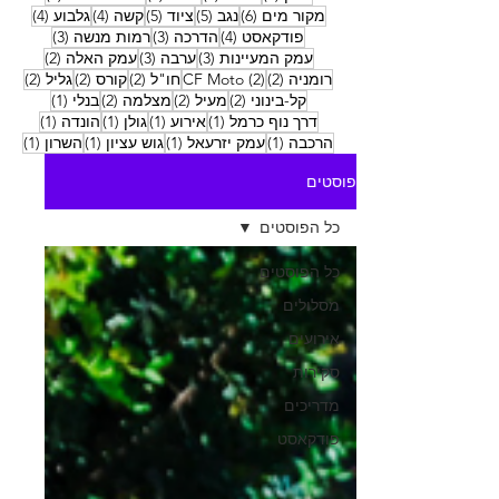
6 פוסטים
5 פוסטים
5 פוסטים
4 פוסטים
4 פוסטים
מקור מים
(6)
נגב
(5)
ציוד
(5)
קשה
(4)
גלבוע
(4)
4 פוסטים
3 פוסטים
3 פוסטים
פודקאסט
(4)
הדרכה
(3)
רמות מנשה
(3)
3 פוסטים
3 פוסטים
2 פוסטים
עמק המעיינות
(3)
ערבה
(3)
עמק האלה
(2)
2 פוסטים
2 פוסטים
2 פוסטים
2 פוסטים
2 פוסטים
רומניה
(2)
(2)
CF Moto
חו"ל
(2)
קורס
(2)
גליל
(2)
2 פוסטים
2 פוסטים
2 פוסטים
פוסט 1
קל-בינוני
(2)
מעיל
(2)
מצלמה
(2)
בנלי
(1)
פוסט 1
פוסט 1
פוסט 1
פוסט 1
דרך נוף כרמל
(1)
אירוע
(1)
גולן
(1)
הונדה
(1)
פוסט 1
פוסט 1
פוסט 1
פוסט
הרכבה
(1)
עמק יזרעאל
(1)
גוש עציון
(1)
השרון
(1)
פוסטים
כל הפוסטים
כל הפוסטים
מסלולים
אירועים
סקירות
מדריכים
פודקאסט