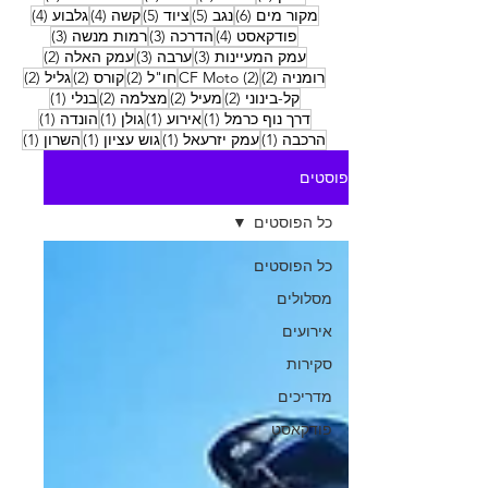
6 פוסטים
5 פוסטים
5 פוסטים
4 פוסטים
4 פוסטים
מקור מים
(6)
נגב
(5)
ציוד
(5)
קשה
(4)
גלבוע
(4)
4 פוסטים
3 פוסטים
3 פוסטים
פודקאסט
(4)
הדרכה
(3)
רמות מנשה
(3)
3 פוסטים
3 פוסטים
2 פוסטים
עמק המעיינות
(3)
ערבה
(3)
עמק האלה
(2)
2 פוסטים
2 פוסטים
2 פוסטים
2 פוסטים
2 פוסטים
רומניה
(2)
(2)
CF Moto
חו"ל
(2)
קורס
(2)
גליל
(2)
2 פוסטים
2 פוסטים
2 פוסטים
פוסט 1
קל-בינוני
(2)
מעיל
(2)
מצלמה
(2)
בנלי
(1)
פוסט 1
פוסט 1
פוסט 1
פוסט 1
דרך נוף כרמל
(1)
אירוע
(1)
גולן
(1)
הונדה
(1)
פוסט 1
פוסט 1
פוסט 1
פוסט
הרכבה
(1)
עמק יזרעאל
(1)
גוש עציון
(1)
השרון
(1)
פוסטים
כל הפוסטים
כל הפוסטים
מסלולים
אירועים
סקירות
מדריכים
פודקאסט