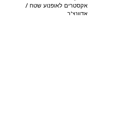
מדריך: בחירת מצלמת
אקסטרים לאופנוע שטח /
אדוונצ'ר
איך לבחור את המצלמה הנכונה לסוג
הרכיבה ולתוצאה הרצויה, טיפים ומחירים
שחשוב לדעת לפני שבוחרים מצלמת
אקסטרים לאופנוע
רוצים ליצור קשר?