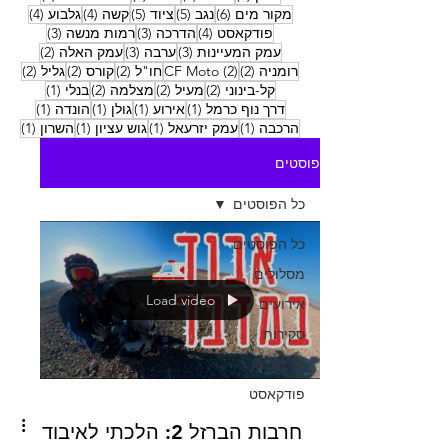
6 פוסטים
5 פוסטים
5 פוסטים
4 פוסטים
4 פוסטים
מקור מים
(6)
נגב
(5)
ציוד
(5)
קשה
(4)
גלבוע
(4)
4 פוסטים
3 פוסטים
3 פוסטים
פודקאסט
(4)
הדרכה
(3)
רמות מנשה
(3)
3 פוסטים
3 פוסטים
2 פוסטים
עמק המעיינות
(3)
ערבה
(3)
עמק האלה
(2)
2 פוסטים
2 פוסטים
2 פוסטים
2 פוסטים
2 פוסטים
רומניה
(2)
(2)
CF Moto
חו"ל
(2)
קורס
(2)
גליל
(2)
2 פוסטים
2 פוסטים
2 פוסטים
פוסט 1
קל-בינוני
(2)
מעיל
(2)
מצלמה
(2)
בנלי
(1)
פוסט 1
פוסט 1
פוסט 1
פוסט 1
דרך נוף כרמל
(1)
אירוע
(1)
גולן
(1)
הונדה
(1)
פוסט 1
פוסט 1
פוסט 1
פוסט
הרכבה
(1)
עמק יזרעאל
(1)
גוש עציון
(1)
השרון
(1)
פוסטים
כל הפוסטים
כל הפוסטים
מסלולים
Load video
אירועים
סקירות
מדריכים
פודקאסט
חרבות הברזל 2: הלכתי לאיבוד