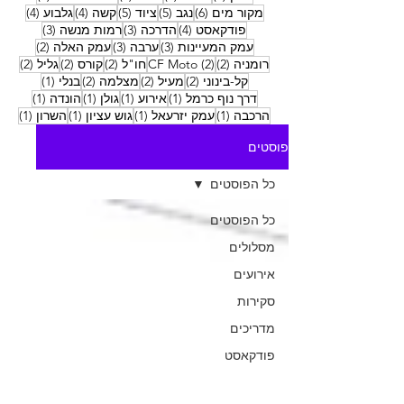
6 פוסטים
5 פוסטים
5 פוסטים
4 פוסטים
4 פוסטים
מקור מים
(6)
נגב
(5)
ציוד
(5)
קשה
(4)
גלבוע
(4)
4 פוסטים
3 פוסטים
3 פוסטים
פודקאסט
(4)
הדרכה
(3)
רמות מנשה
(3)
3 פוסטים
3 פוסטים
2 פוסטים
עמק המעיינות
(3)
ערבה
(3)
עמק האלה
(2)
2 פוסטים
2 פוסטים
2 פוסטים
2 פוסטים
2 פוסטים
רומניה
(2)
(2)
CF Moto
חו"ל
(2)
קורס
(2)
גליל
(2)
2 פוסטים
2 פוסטים
2 פוסטים
פוסט 1
קל-בינוני
(2)
מעיל
(2)
מצלמה
(2)
בנלי
(1)
פוסט 1
פוסט 1
פוסט 1
פוסט 1
דרך נוף כרמל
(1)
אירוע
(1)
גולן
(1)
הונדה
(1)
פוסט 1
פוסט 1
פוסט 1
פוסט
הרכבה
(1)
עמק יזרעאל
(1)
גוש עציון
(1)
השרון
(1)
פוסטים
כל הפוסטים
כל הפוסטים
מסלולים
אירועים
סקירות
מדריכים
פודקאסט