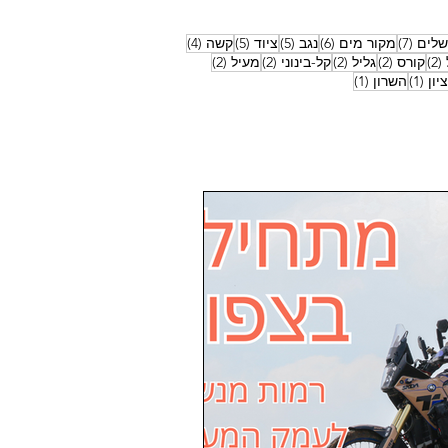
7 פוסטים
6 פוסטים
5 פוסטים
5 פוסטים
4 פוסטים
שלים
(7)
מקור מים
(6)
נגב
(5)
ציוד
(5)
קשה
(4)
2 פוסטים
2 פוסטים
2 פוסטים
2 פוסטים
2 פוסטים
(2)
קורס
(2)
גליל
(2)
קל-בינוני
(2)
מעיל
(2)
פוסט 1
פוסט 1
יון
(1)
השרון
(1)