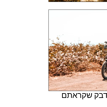
ידבק שקראתם