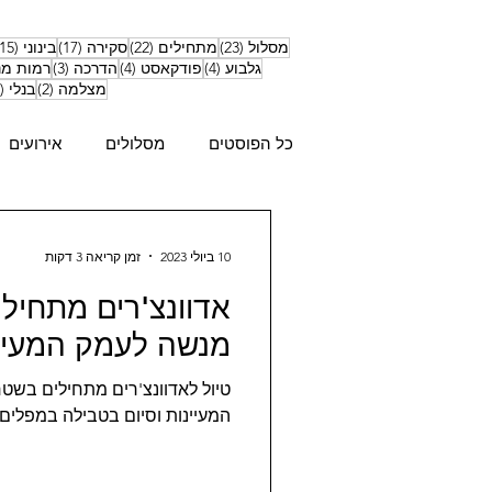
23 פוסטים
22 פוסטים
17 פוסטים
מסלול
(23)
מתחילים
(22)
סקירה
(17)
בינוני
(15)
4 פוסטים
4 פוסטים
3 פוסטים
גלבוע
(4)
פודקאסט
(4)
הדרכה
(3)
רמות מ
2 פוסטים
מצלמה
(2)
בנלי
(1)
כל הפוסטים
מסלולים
אירועים
10 ביולי 2023
זמן קריאה 3 דקות
אדוונצ'רים מתחיל
מנשה לעמק המעיי
טיול לאדוונצ'רים מתחילים בש
המעיינות וסיום בטבילה במפלים