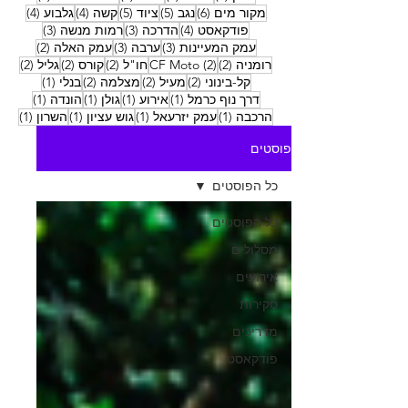
6 פוסטים
5 פוסטים
5 פוסטים
4 פוסטים
4 פוסטים
מקור מים
(6)
נגב
(5)
ציוד
(5)
קשה
(4)
גלבוע
(4)
4 פוסטים
3 פוסטים
3 פוסטים
פודקאסט
(4)
הדרכה
(3)
רמות מנשה
(3)
3 פוסטים
3 פוסטים
2 פוסטים
עמק המעיינות
(3)
ערבה
(3)
עמק האלה
(2)
2 פוסטים
2 פוסטים
2 פוסטים
2 פוסטים
2 פוסטים
רומניה
(2)
(2)
CF Moto
חו"ל
(2)
קורס
(2)
גליל
(2)
2 פוסטים
2 פוסטים
2 פוסטים
פוסט 1
קל-בינוני
(2)
מעיל
(2)
מצלמה
(2)
בנלי
(1)
פוסט 1
פוסט 1
פוסט 1
פוסט 1
דרך נוף כרמל
(1)
אירוע
(1)
גולן
(1)
הונדה
(1)
פוסט 1
פוסט 1
פוסט 1
פוסט
הרכבה
(1)
עמק יזרעאל
(1)
גוש עציון
(1)
השרון
(1)
פוסטים
כל הפוסטים
כל הפוסטים
מסלולים
אירועים
סקירות
מדריכים
פודקאסט