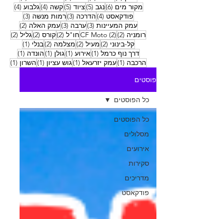
6 פוסטים
5 פוסטים
5 פוסטים
4 פוסטים
4 פוסטים
מקור מים
(6)
נגב
(5)
ציוד
(5)
קשה
(4)
גלבוע
(4)
4 פוסטים
3 פוסטים
3 פוסטים
פודקאסט
(4)
הדרכה
(3)
רמות מנשה
(3)
3 פוסטים
3 פוסטים
2 פוסטים
עמק המעיינות
(3)
ערבה
(3)
עמק האלה
(2)
2 פוסטים
2 פוסטים
2 פוסטים
2 פוסטים
2 פוסטים
רומניה
(2)
(2)
CF Moto
חו"ל
(2)
קורס
(2)
גליל
(2)
2 פוסטים
2 פוסטים
2 פוסטים
פוסט 1
קל-בינוני
(2)
מעיל
(2)
מצלמה
(2)
בנלי
(1)
פוסט 1
פוסט 1
פוסט 1
פוסט 1
דרך נוף כרמל
(1)
אירוע
(1)
גולן
(1)
הונדה
(1)
פוסט 1
פוסט 1
פוסט 1
פוסט
הרכבה
(1)
עמק יזרעאל
(1)
גוש עציון
(1)
השרון
(1)
פוסטים
כל הפוסטים
כל הפוסטים
מסלולים
אירועים
סקירות
מדריכים
פודקאסט