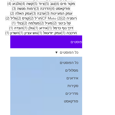
6 פוסטים
5 פוסטים
5 פוסטים
4 פוסטים
4 פוסטים
מקור מים
(6)
נגב
(5)
ציוד
(5)
קשה
(4)
גלבוע
(4)
4 פוסטים
3 פוסטים
3 פוסטים
פודקאסט
(4)
הדרכה
(3)
רמות מנשה
(3)
3 פוסטים
3 פוסטים
2 פוסטים
עמק המעיינות
(3)
ערבה
(3)
עמק האלה
(2)
2 פוסטים
2 פוסטים
2 פוסטים
2 פוסטים
2 פוסטים
רומניה
(2)
(2)
CF Moto
חו"ל
(2)
קורס
(2)
גליל
(2)
2 פוסטים
2 פוסטים
2 פוסטים
פוסט 1
קל-בינוני
(2)
מעיל
(2)
מצלמה
(2)
בנלי
(1)
פוסט 1
פוסט 1
פוסט 1
פוסט 1
דרך נוף כרמל
(1)
אירוע
(1)
גולן
(1)
הונדה
(1)
פוסט 1
פוסט 1
פוסט 1
פוסט
הרכבה
(1)
עמק יזרעאל
(1)
גוש עציון
(1)
השרון
(1)
פוסטים
כל הפוסטים
כל הפוסטים
מסלולים
אירועים
סקירות
מדריכים
פודקאסט