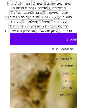
6 פוסטים
5 פוסטים
5 פוסטים
4 פוסטים
4 פוסטים
מקור מים
(6)
נגב
(5)
ציוד
(5)
קשה
(4)
גלבוע
(4)
4 פוסטים
3 פוסטים
3 פוסטים
פודקאסט
(4)
הדרכה
(3)
רמות מנשה
(3)
3 פוסטים
3 פוסטים
2 פוסטים
עמק המעיינות
(3)
ערבה
(3)
עמק האלה
(2)
2 פוסטים
2 פוסטים
2 פוסטים
2 פוסטים
2 פוסטים
רומניה
(2)
(2)
CF Moto
חו"ל
(2)
קורס
(2)
גליל
(2)
2 פוסטים
2 פוסטים
2 פוסטים
פוסט 1
קל-בינוני
(2)
מעיל
(2)
מצלמה
(2)
בנלי
(1)
פוסט 1
פוסט 1
פוסט 1
פוסט 1
דרך נוף כרמל
(1)
אירוע
(1)
גולן
(1)
הונדה
(1)
פוסט 1
פוסט 1
פוסט 1
פוסט
הרכבה
(1)
עמק יזרעאל
(1)
גוש עציון
(1)
השרון
(1)
פוסטים
כל הפוסטים
כל הפוסטים
מסלולים
אירועים
סקירות
מדריכים
פודקאסט