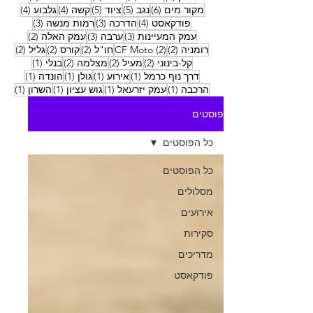
6 פוסטים
5 פוסטים
5 פוסטים
4 פוסטים
4 פוסטים
מקור מים
(6)
נגב
(5)
ציוד
(5)
קשה
(4)
גלבוע
(4)
4 פוסטים
3 פוסטים
3 פוסטים
פודקאסט
(4)
הדרכה
(3)
רמות מנשה
(3)
3 פוסטים
3 פוסטים
2 פוסטים
עמק המעיינות
(3)
ערבה
(3)
עמק האלה
(2)
2 פוסטים
2 פוסטים
2 פוסטים
2 פוסטים
2 פוסטים
רומניה
(2)
(2)
CF Moto
חו"ל
(2)
קורס
(2)
גליל
(2)
2 פוסטים
2 פוסטים
2 פוסטים
פוסט 1
קל-בינוני
(2)
מעיל
(2)
מצלמה
(2)
בנלי
(1)
פוסט 1
פוסט 1
פוסט 1
פוסט 1
דרך נוף כרמל
(1)
אירוע
(1)
גולן
(1)
הונדה
(1)
פוסט 1
פוסט 1
פוסט 1
פוסט
הרכבה
(1)
עמק יזרעאל
(1)
גוש עציון
(1)
השרון
(1)
פוסטים
כל הפוסטים
כל הפוסטים
מסלולים
אירועים
סקירות
מדריכים
פודקאסט