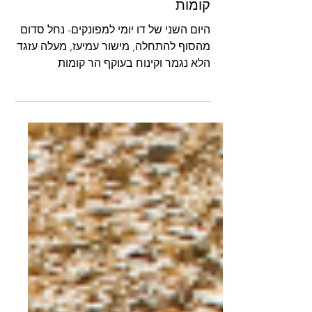
סדום, עמיעז, מעלה עזגד, הר
קומות
היום השני של דו יומי למפונקים- נחל סדום
מהסוף להתחלה, מישור עמיעז, מעלה עזגד
הלא נגמר וקינוח בעוקף הר קומות