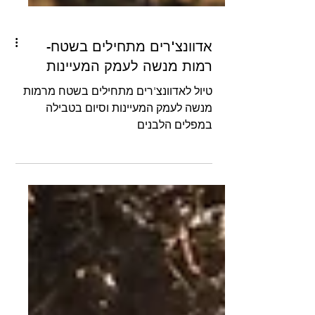
אדוונצ'רים מתחילים בשטח-
רמות מנשה לעמק המעיינות
טיול לאדוונצ'רים מתחילים בשטח מרמות
מנשה לעמק המעיינות וסיום בטבילה
במפלים הלבנים