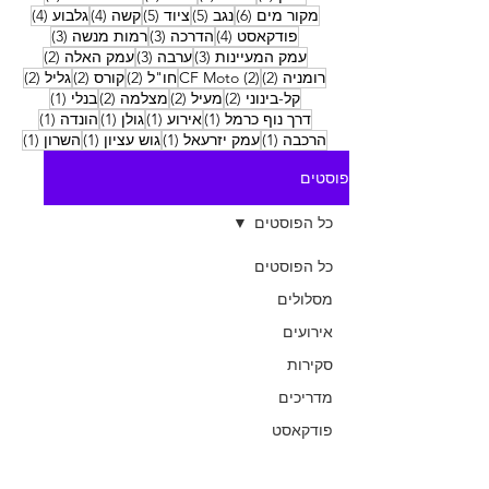
6 פוסטים
5 פוסטים
5 פוסטים
4 פוסטים
4 פוסטים
מקור מים
(6)
נגב
(5)
ציוד
(5)
קשה
(4)
גלבוע
(4)
4 פוסטים
3 פוסטים
3 פוסטים
פודקאסט
(4)
הדרכה
(3)
רמות מנשה
(3)
3 פוסטים
3 פוסטים
2 פוסטים
עמק המעיינות
(3)
ערבה
(3)
עמק האלה
(2)
2 פוסטים
2 פוסטים
2 פוסטים
2 פוסטים
2 פוסטים
רומניה
(2)
(2)
CF Moto
חו"ל
(2)
קורס
(2)
גליל
(2)
2 פוסטים
2 פוסטים
2 פוסטים
פוסט 1
קל-בינוני
(2)
מעיל
(2)
מצלמה
(2)
בנלי
(1)
פוסט 1
פוסט 1
פוסט 1
פוסט 1
דרך נוף כרמל
(1)
אירוע
(1)
גולן
(1)
הונדה
(1)
פוסט 1
פוסט 1
פוסט 1
פוסט
הרכבה
(1)
עמק יזרעאל
(1)
גוש עציון
(1)
השרון
(1)
פוסטים
כל הפוסטים
כל הפוסטים
מסלולים
אירועים
סקירות
מדריכים
פודקאסט