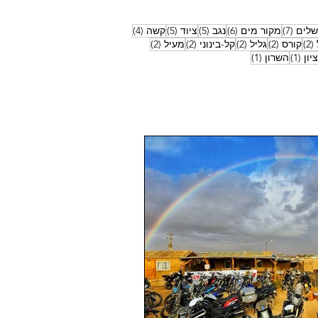
7 פוסטים
6 פוסטים
5 פוסטים
5 פוסטים
4 פוסטים
שלים
(7)
מקור מים
(6)
נגב
(5)
ציוד
(5)
קשה
(4)
2 פוסטים
2 פוסטים
2 פוסטים
2 פוסטים
2 פוסטים
(2)
קורס
(2)
גליל
(2)
קל-בינוני
(2)
מעיל
(2)
פוסט 1
פוסט 1
יון
(1)
השרון
(1)