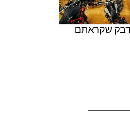
ידבק שקראתם