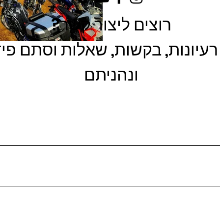
רוצים ליצור קשר?
עיונות, בקשות, שאלות וסתם פ
ונהניתם