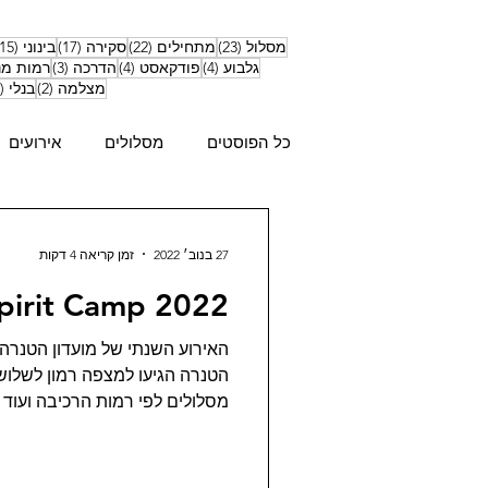
23 פוסטים
22 פוסטים
17 פוסטים
מסלול
(23)
מתחילים
(22)
סקירה
(17)
בינוני
(15)
4 פוסטים
4 פוסטים
3 פוסטים
גלבוע
(4)
פודקאסט
(4)
הדרכה
(3)
רמות מ
2 פוסטים
מצלמה
(2)
בנלי
(1)
כל הפוסטים
מסלולים
אירועים
27 בנוב׳ 2022
זמן קריאה 4 דקות
pirit Camp 2022
הטנרה הגיעו למצפה רמון לשלוש
מסלולים לפי רמות הרכיבה ועוד