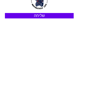
שליחה